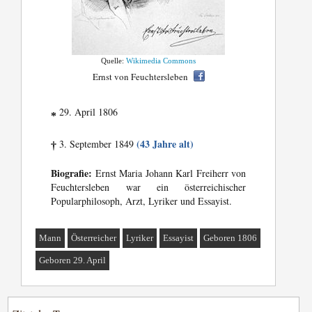
Quelle:
Wikimedia Commons
Ernst von Feuchtersleben
29. April 1806
*
(43 Jahre alt)
3. September 1849
†
Biografie:
Ernst Maria Johann Karl Freiherr von
Feuchtersleben war ein österreichischer
Popularphilosoph, Arzt, Lyriker und Essayist.
Mann
Österreicher
Lyriker
Essayist
Geboren 1806
Geboren 29. April