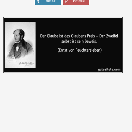
tumblr
Pinterest