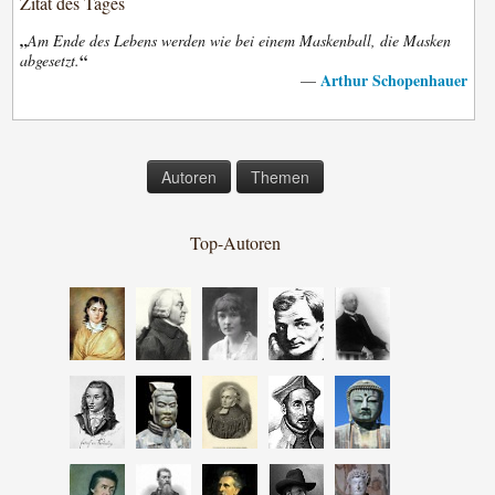
Zitat des Tages
„
Am Ende des Lebens werden wie bei einem Maskenball, die Masken
“
abgesetzt.
Arthur Schopenhauer
—
Autoren
Themen
Top-Autoren