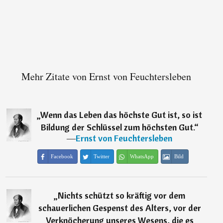
Mehr Zitate von Ernst von Feuchtersleben
„
Wenn das Leben das höchste Gut ist, so ist
Bildung der Schlüssel zum höchsten Gut.
“
―
Ernst von Feuchtersleben
Facebook
Twitter
WhatsApp
Bild
„
Nichts schützt so kräftig vor dem
schauerlichen Gespenst des Alters, vor der
Verknöcherung unseres Wesens, die es