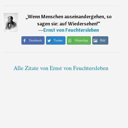
„
Wenn Menschen auseinandergehen, so
sagen sie: auf Wiedersehen!
“
―
Ernst von Feuchtersleben
Facebook
Twitter
WhatsApp
Bild
Alle Zitate von Ernst von Feuchtersleben