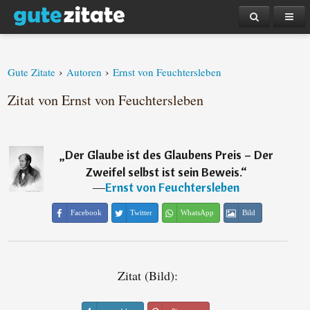
›
›
Gute Zitate
Autoren
Ernst von Feuchtersleben
Zitat von Ernst von Feuchtersleben
„
Der Glaube ist des Glaubens Preis – Der
Zweifel selbst ist sein Beweis.
“
―
Ernst von Feuchtersleben
Facebook
Twitter
WhatsApp
Bild
Zitat (Bild):