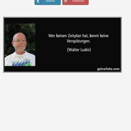
tumblr
Pinterest