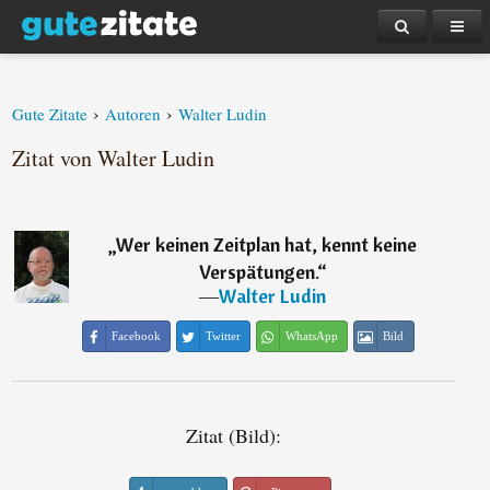
›
›
Gute Zitate
Autoren
Walter Ludin
Zitat von Walter Ludin
„
Wer keinen Zeitplan hat, kennt keine
Verspätungen.
“
―
Walter Ludin
Facebook
Twitter
WhatsApp
Bild
Zitat (Bild):