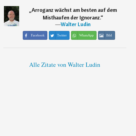
„
Arroganz wächst am besten auf dem
Misthaufen der Ignoranz.
“
―
Walter Ludin
Facebook
Twitter
WhatsApp
Bild
Alle Zitate von Walter Ludin