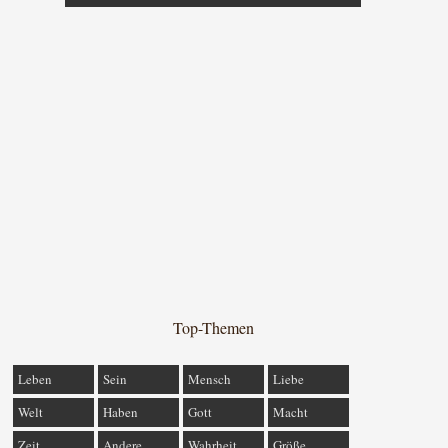
Top-Themen
Leben
Sein
Mensch
Liebe
Welt
Haben
Gott
Macht
Zeit
Andere
Wahrheit
Größe