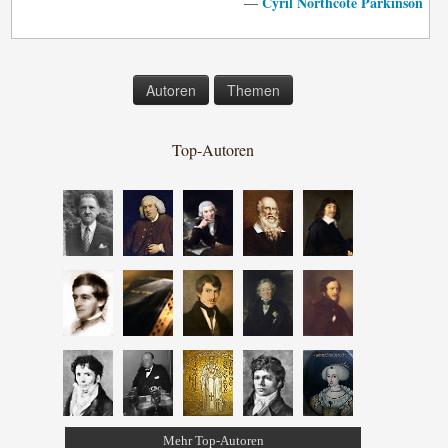
Cyril Northcote Parkinson
—
Autoren
Themen
Top-Autoren
Mehr Top-Autoren