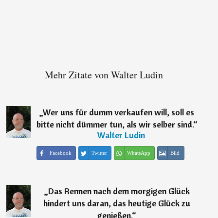
Mehr Zitate von Walter Ludin
„
Wer uns für dumm verkaufen will, soll es
bitte nicht dümmer tun, als wir selber sind.
“
―
Walter Ludin
Facebook
Twitter
WhatsApp
Bild
„
Das Rennen nach dem morgigen Glück
hindert uns daran, das heutige Glück zu
genießen.
“