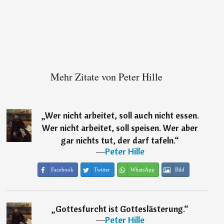
Mehr Zitate von Peter Hille
„
Wer nicht arbeitet, soll auch nicht essen.
Wer nicht arbeitet, soll speisen. Wer aber
gar nichts tut, der darf tafeln.
“
―
Peter Hille
Facebook
Twitter
WhatsApp
Bild
„
Gottesfurcht ist Gotteslästerung.
“
―
Peter Hille