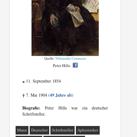
Quelle:
Wikimedia Commons
Peter Hille
11. September 1854
*
(49 Jahre alt)
7. Mai 1904
†
Biografie:
Peter Hille war ein deutscher
Schriftsteller.
Mann
Deutscher
Schriftsteller
Aphoristiker