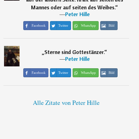
Mannes oder auf seiten des Weibes.
“
―
Peter Hille
Facebook
Twitter
WhatsApp
Bild
„
Sterne sind Gottestänzer.
“
―
Peter Hille
Facebook
Twitter
WhatsApp
Bild
Alle Zitate von Peter Hille