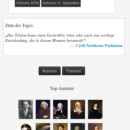
Geboren 1854
Geboren 11. September
Zitat des Tages
„
Das Telefon kann einen Geistesblitz töten oder auch eine wichtige
“
Entscheidung, die in diesem Moment heranreift.
Cyril Northcote Parkinson
—
Autoren
Themen
Top-Autoren