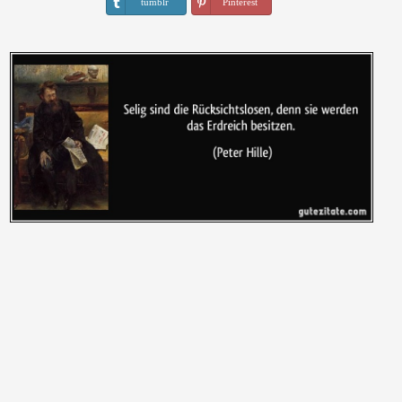
tumblr
Pinterest