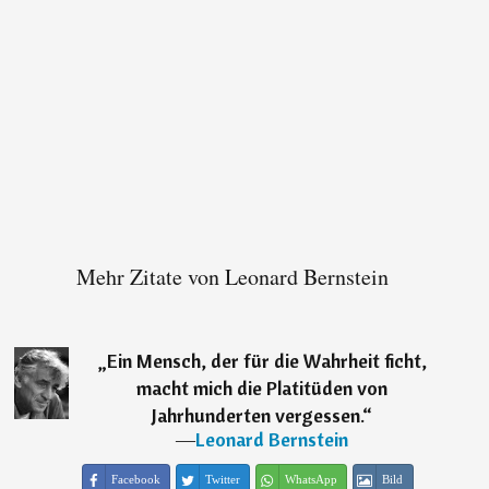
Mehr Zitate von Leonard Bernstein
„
Ein Mensch, der für die Wahrheit ficht,
macht mich die Platitüden von
Jahrhunderten vergessen.
“
―
Leonard Bernstein
Facebook
Twitter
WhatsApp
Bild