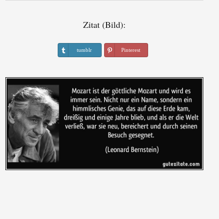
Zitat (Bild):
tumblr
Pinterest