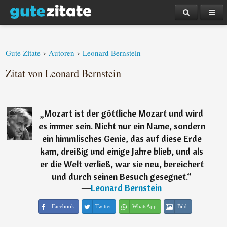
›
›
Gute Zitate
Autoren
Leonard Bernstein
Zitat von Leonard Bernstein
„
Mozart ist der göttliche Mozart und wird
es immer sein. Nicht nur ein Name, sondern
ein himmlisches Genie, das auf diese Erde
kam, dreißig und einige Jahre blieb, und als
er die Welt verließ, war sie neu, bereichert
und durch seinen Besuch gesegnet.
“
―
Leonard Bernstein
Facebook
Twitter
WhatsApp
Bild