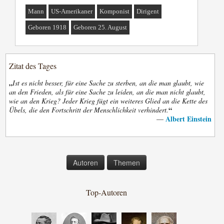
Mann
US-Amerikaner
Komponist
Dirigent
Geboren 1918
Geboren 25. August
Zitat des Tages
„
Ist es nicht besser, für eine Sache zu sterben, an die man glaubt, wie
an den Frieden, als für eine Sache zu leiden, an die man nicht glaubt,
wie an den Krieg? Jeder Krieg fügt ein weiteres Glied an die Kette des
“
Übels, die den Fortschritt der Menschlichkeit verhindert.
Albert Einstein
—
Autoren
Themen
Top-Autoren