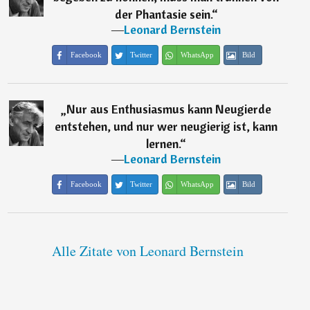
der Phantasie sein.
“
―
Leonard Bernstein
Facebook
Twitter
WhatsApp
Bild
„
Nur aus Enthusiasmus kann Neugierde
entstehen, und nur wer neugierig ist, kann
lernen.
“
―
Leonard Bernstein
Facebook
Twitter
WhatsApp
Bild
Alle Zitate von Leonard Bernstein