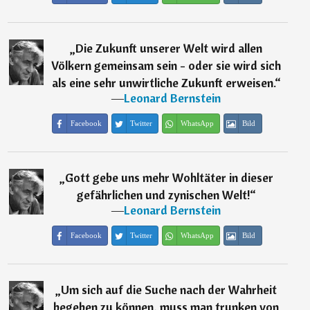
„
Die Zukunft unserer Welt wird allen
Völkern gemeinsam sein - oder sie wird sich
als eine sehr unwirtliche Zukunft erweisen.
“
―
Leonard Bernstein
Facebook
Twitter
WhatsApp
Bild
„
Gott gebe uns mehr Wohltäter in dieser
gefährlichen und zynischen Welt!
“
―
Leonard Bernstein
Facebook
Twitter
WhatsApp
Bild
„
Um sich auf die Suche nach der Wahrheit
begeben zu können, muss man trunken von