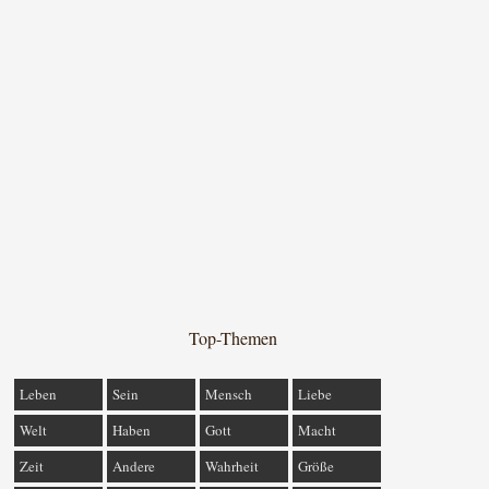
Top-Themen
Leben
Sein
Mensch
Liebe
Welt
Haben
Gott
Macht
Zeit
Andere
Wahrheit
Größe