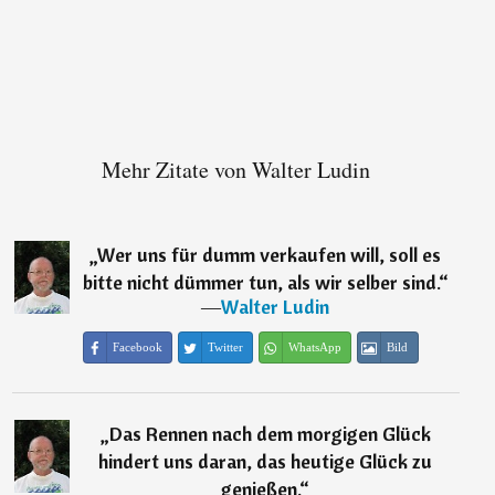
Mehr Zitate von Walter Ludin
„
Wer uns für dumm verkaufen will, soll es
bitte nicht dümmer tun, als wir selber sind.
“
―
Walter Ludin
Facebook
Twitter
WhatsApp
Bild
„
Das Rennen nach dem morgigen Glück
hindert uns daran, das heutige Glück zu
genießen.
“