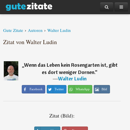
›
›
Gute Zitate
Autoren
Walter Ludin
Zitat von Walter Ludin
„
Wenn das Leben kein Rosengarten ist, gibt
es dort weniger Dornen.
“
―
Walter Ludin
Facebook
Twitter
WhatsApp
Bild
Zitat (Bild):