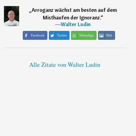
„
Arroganz wächst am besten auf dem
Misthaufen der Ignoranz.
“
―
Walter Ludin
Facebook
Twitter
WhatsApp
Bild
Alle Zitate von Walter Ludin