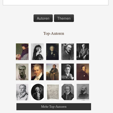
Autoren
Themen
Top-Autoren
Mehr Top-Autoren