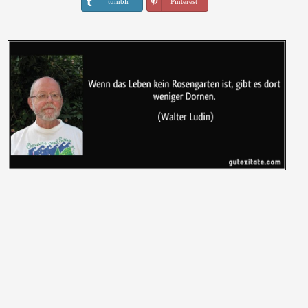
tumblr
Pinterest