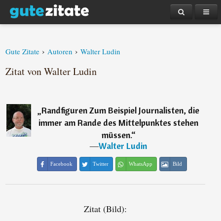
›
›
Gute Zitate
Autoren
Walter Ludin
Zitat von Walter Ludin
„
Randfiguren Zum Beispiel Journalisten, die
immer am Rande des Mittelpunktes stehen
müssen.
“
―
Walter Ludin
Facebook
Twitter
WhatsApp
Bild
Zitat (Bild):