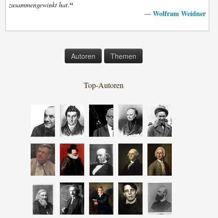
“
zusammengewinkt hat.
Wolfram Weidner
—
Autoren
Themen
Top-Autoren