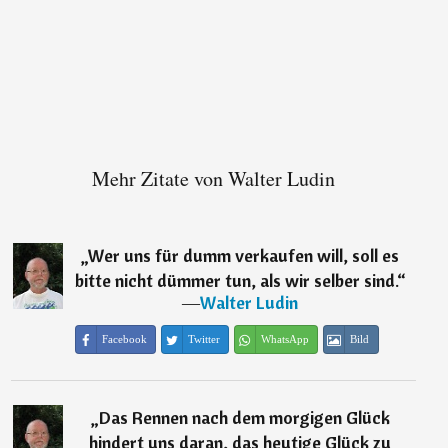
Mehr Zitate von Walter Ludin
„
Wer uns für dumm verkaufen will, soll es
bitte nicht dümmer tun, als wir selber sind.
“
―
Walter Ludin
Facebook
Twitter
WhatsApp
Bild
„
Das Rennen nach dem morgigen Glück
hindert uns daran, das heutige Glück zu