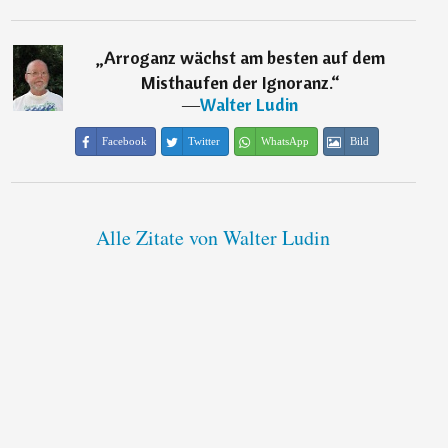
„
Arroganz wächst am besten auf dem
Misthaufen der Ignoranz.
“
―
Walter Ludin
Facebook
Twitter
WhatsApp
Bild
Alle Zitate von Walter Ludin