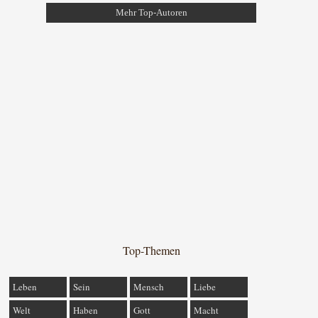
Mehr Top-Autoren
Top-Themen
Leben
Sein
Mensch
Liebe
Welt
Haben
Gott
Macht