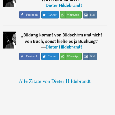
―
Dieter Hildebrandt
Facebook
Twitter
WhatsApp
Bild
„
Bildung kommt von Bildschirm und nicht
von Buch, sonst hieße es ja Buchung.
“
―
Dieter Hildebrandt
Facebook
Twitter
WhatsApp
Bild
Alle Zitate von Dieter Hildebrandt