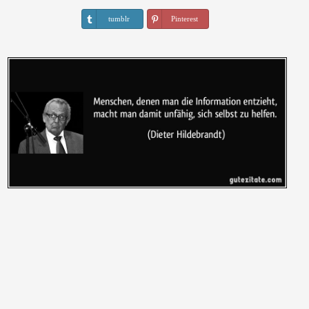
tumblr
Pinterest