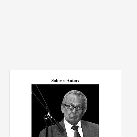
Sobre o Autor: