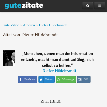
›
›
Gute Zitate
Autoren
Dieter Hildebrandt
Zitat von Dieter Hildebrandt
„
Menschen, denen man die Information
entzieht, macht man damit unfähig, sich
selbst zu helfen.
“
―
Dieter Hildebrandt
Facebook
Twitter
WhatsApp
Bild
Zitat (Bild):