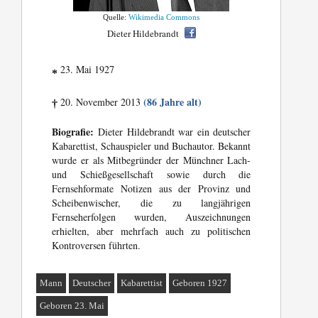
Quelle:
Wikimedia Commons
Dieter Hildebrandt
23. Mai 1927
*
(86 Jahre alt)
20. November 2013
†
Biografie:
Dieter Hildebrandt war ein deutscher
Kabarettist, Schauspieler und Buchautor. Bekannt
wurde er als Mitbegründer der Münchner Lach-
und Schießgesellschaft sowie durch die
Fernsehformate Notizen aus der Provinz und
Scheibenwischer, die zu langjährigen
Fernseherfolgen wurden, Auszeichnungen
erhielten, aber mehrfach auch zu politischen
Kontroversen führten.
Mann
Deutscher
Kabarettist
Geboren 1927
Geboren 23. Mai