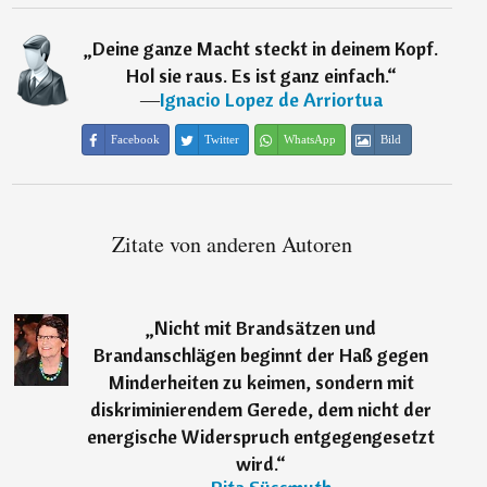
„
Deine ganze Macht steckt in deinem Kopf.
Hol sie raus. Es ist ganz einfach.
“
―
Ignacio Lopez de Arriortua
Facebook
Twitter
WhatsApp
Bild
Zitate von anderen Autoren
„
Nicht mit Brandsätzen und
Brandanschlägen beginnt der Haß gegen
Minderheiten zu keimen, sondern mit
diskriminierendem Gerede, dem nicht der
energische Widerspruch entgegengesetzt
wird.
“