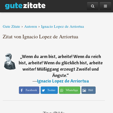
›
›
Gute Zitate
Autoren
Ignacio Lopez de Arriortua
Zitat von Ignacio Lopez de Arriortua
„
Wenn du arm bist, arbeite! Wenn du reich
bist, arbeite! Wenn du glücklich bist, arbeite
weiter! Müßiggang erzeugt Zweifel und
Ängste.
“
―
Ignacio Lopez de Arriortua
Facebook
Twitter
WhatsApp
Bild