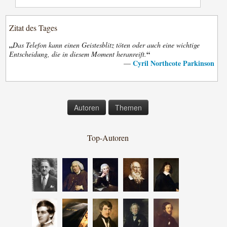
Zitat des Tages
„
Das Telefon kann einen Geistesblitz töten oder auch eine wichtige
“
Entscheidung, die in diesem Moment heranreift.
Cyril Northcote Parkinson
—
Autoren
Themen
Top-Autoren