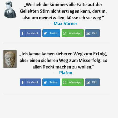
„
Weil ich die kummervolle Falte auf der
Geliebten Stirn nicht ertragen kann, darum,
also um meinetwillen, küsse ich sie weg.
“
―
Max Stirner
Facebook
Twitter
WhatsApp
Bild
„
Ich kenne keinen sicheren Weg zum Erfolg,
aber einen sicheren Weg zum Misserfolg: Es
allen Recht machen zu wollen.
“
―
Platon
Facebook
Twitter
WhatsApp
Bild