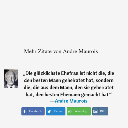
Mehr Zitate von Andre Maurois
„
Die glücklichste Ehefrau ist nicht die, die
den besten Mann geheiratet hat, sondern
die, die aus dem Mann, den sie geheiratet
hat, den besten Ehemann gemacht hat.
“
―
Andre Maurois
Facebook
Twitter
WhatsApp
Bild