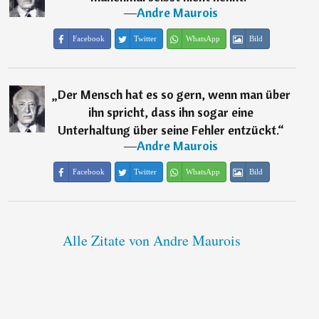
―
Andre Maurois
Facebook
Twitter
WhatsApp
Bild
„
Der Mensch hat es so gern, wenn man über
ihn spricht, dass ihn sogar eine
Unterhaltung über seine Fehler entzückt.
“
―
Andre Maurois
Facebook
Twitter
WhatsApp
Bild
Alle Zitate von Andre Maurois