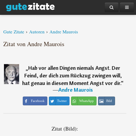
›
›
Gute Zitate
Autoren
Andre Maurois
Zitat von Andre Maurois
„
Hab vor allen Dingen niemals Angst. Der
Feind, der dich zum Rückzug zwingen will,
hat genau in diesem Moment Angst vor dir.
“
―
Andre Maurois
Facebook
Twitter
WhatsApp
Bild
Zitat (Bild):