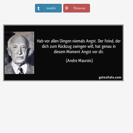
tumblr
Pinterest