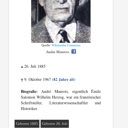
Quelle:
Wikimedia Commons
Andre Maurois
26. Juli 1885
*
(82 Jahre alt)
9. Oktober 1967
†
Biografie:
André Maurois, eigentlich Émile
Salomon Wilhelm Herzog, war ein französischer
Schriftsteller, Literaturwissenschaftler und
Historiker.
Geboren 1885
Geboren 26. Juli