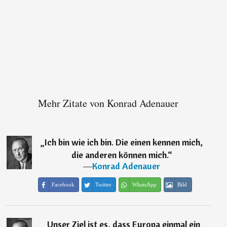
Mehr Zitate von Konrad Adenauer
„
Ich bin wie ich bin. Die einen kennen mich,
die anderen können mich.
“
―
Konrad Adenauer
Facebook
Twitter
WhatsApp
Bild
„
Unser Ziel ist es, dass Europa einmal ein