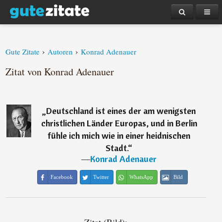
›
›
Gute Zitate
Autoren
Konrad Adenauer
Zitat von Konrad Adenauer
„
Deutschland ist eines der am wenigsten
christlichen Länder Europas, und in Berlin
fühle ich mich wie in einer heidnischen
Stadt.
“
―
Konrad Adenauer
Facebook
Twitter
WhatsApp
Bild