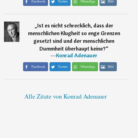
Facebook
Twitter
WhatsApp
Bild
„
Ist es nicht schrecklich, dass der
menschlichen Klugheit so enge Grenzen
gesetzt sind und der menschlichen
Dummheit überhaupt keine?
“
―
Konrad Adenauer
Facebook
Twitter
WhatsApp
Bild
Alle Zitate von Konrad Adenauer