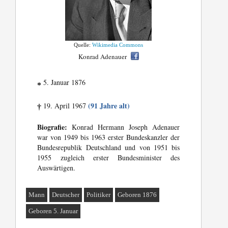
Quelle:
Wikimedia Commons
Konrad Adenauer
5. Januar 1876
*
(91 Jahre alt)
19. April 1967
†
Biografie:
Konrad Hermann Joseph Adenauer
war von 1949 bis 1963 erster Bundeskanzler der
Bundesrepublik Deutschland und von 1951 bis
1955 zugleich erster Bundesminister des
Auswärtigen.
Mann
Deutscher
Politiker
Geboren 1876
Geboren 5. Januar