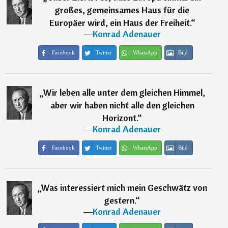
großes, gemeinsames Haus für die
Europäer wird, ein Haus der Freiheit.
“
―
Konrad Adenauer
Facebook
Twitter
WhatsApp
Bild
„
Wir leben alle unter dem gleichen Himmel,
aber wir haben nicht alle den gleichen
Horizont.
“
―
Konrad Adenauer
Facebook
Twitter
WhatsApp
Bild
„
Was interessiert mich mein Geschwätz von
gestern.
“
―
Konrad Adenauer