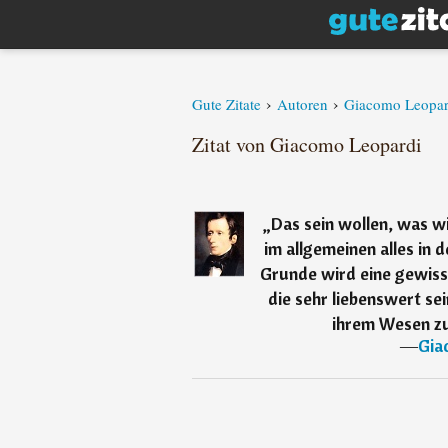
›
›
Gute Zitate
Autoren
Giacomo Leopar
Zitat von Giacomo Leopardi
„
Das sein wollen, was wi
im allgemeinen alles in 
Grunde wird eine gewiss
die sehr liebenswert sei
ihrem Wesen zu
―
Gia