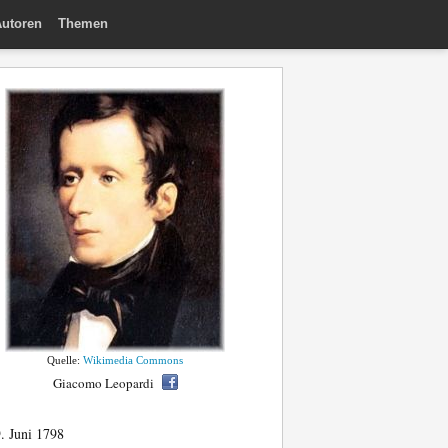
utoren
Themen
Quelle:
Wikimedia Commons
Giacomo Leopardi
. Juni 1798