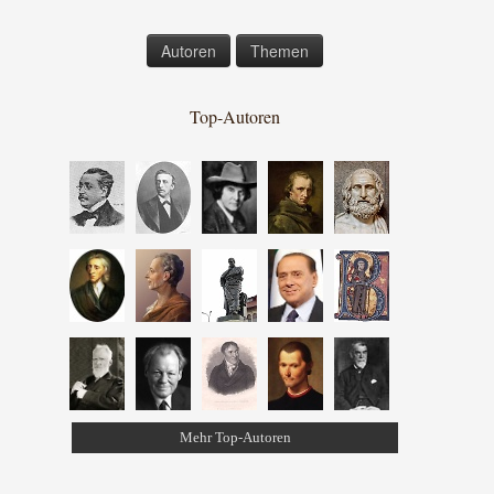
Autoren
Themen
Top-Autoren
Mehr Top-Autoren