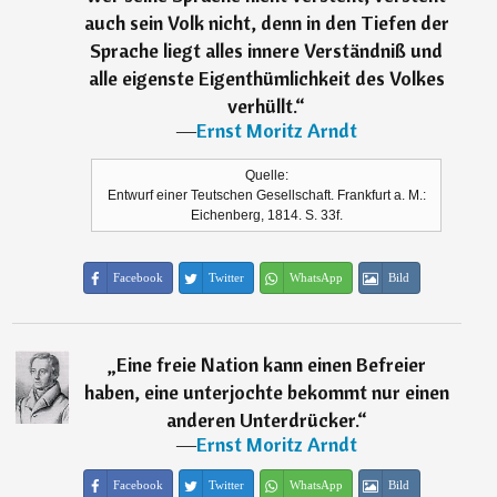
auch sein Volk nicht, denn in den Tiefen der
Sprache liegt alles innere Verständniß und
alle eigenste Eigenthümlichkeit des Volkes
verhüllt.
“
―
Ernst Moritz Arndt
Quelle:
Entwurf einer Teutschen Gesellschaft. Frankfurt a. M.:
Eichenberg, 1814. S. 33f.
Facebook
Twitter
WhatsApp
Bild
„
Eine freie Nation kann einen Befreier
haben, eine unterjochte bekommt nur einen
anderen Unterdrücker.
“
―
Ernst Moritz Arndt
Facebook
Twitter
WhatsApp
Bild