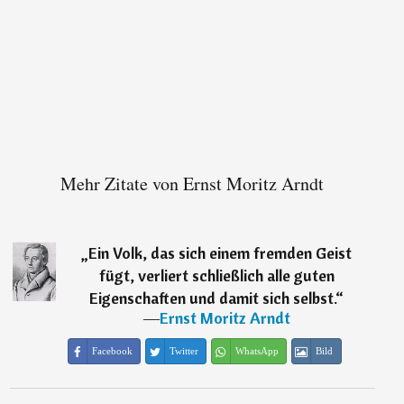
Mehr Zitate von Ernst Moritz Arndt
„
Ein Volk, das sich einem fremden Geist
fügt, verliert schließlich alle guten
Eigenschaften und damit sich selbst.
“
―
Ernst Moritz Arndt
Facebook
Twitter
WhatsApp
Bild