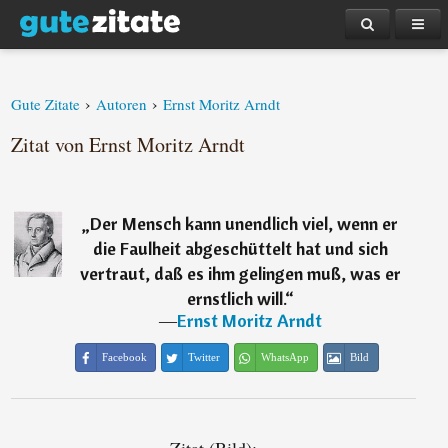
›
›
Gute Zitate
Autoren
Ernst Moritz Arndt
Zitat von Ernst Moritz Arndt
„
Der Mensch kann unendlich viel, wenn er
die Faulheit abgeschüttelt hat und sich
vertraut, daß es ihm gelingen muß, was er
ernstlich will.
“
―
Ernst Moritz Arndt
Facebook
Twitter
WhatsApp
Bild