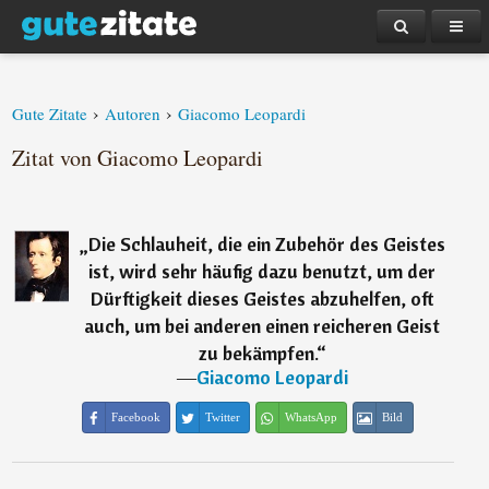
›
›
Gute Zitate
Autoren
Giacomo Leopardi
Zitat von Giacomo Leopardi
„
Die Schlauheit, die ein Zubehör des Geistes
ist, wird sehr häufig dazu benutzt, um der
Dürftigkeit dieses Geistes abzuhelfen, oft
auch, um bei anderen einen reicheren Geist
zu bekämpfen.
“
―
Giacomo Leopardi
Facebook
Twitter
WhatsApp
Bild