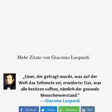
Mehr Zitate von Giacomo Leopardi
„
Einer, der gefragt wurde, was auf der
Welt das Seltenste sei, erwiderte: Das, was
alle besitzen sollten, nämlich der gesunde
Menschenverstand.
“
―
Giacomo Leopardi
Facebook
Twitter
WhatsApp
Bild