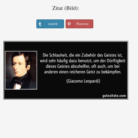
Zitat (Bild):
tumblr
Pinterest