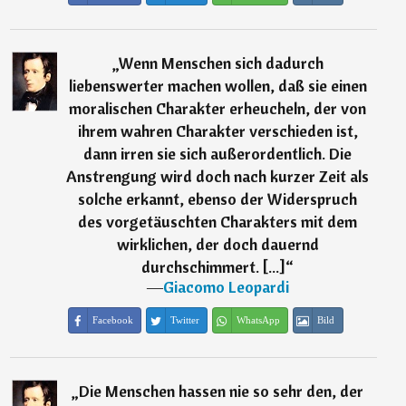
„
Wenn Menschen sich dadurch
liebenswerter machen wollen, daß sie einen
moralischen Charakter erheucheln, der von
ihrem wahren Charakter verschieden ist,
dann irren sie sich außerordentlich. Die
Anstrengung wird doch nach kurzer Zeit als
solche erkannt, ebenso der Widerspruch
des vorgetäuschten Charakters mit dem
wirklichen, der doch dauernd
durchschimmert. [...]
“
―
Giacomo Leopardi
Facebook
Twitter
WhatsApp
Bild
„
Die Menschen hassen nie so sehr den, der