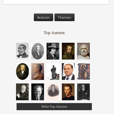
Autoren
Themen
Top-Autoren
Mehr Top-Autoren