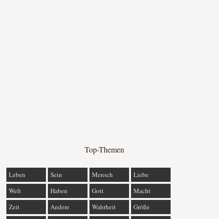
Top-Themen
Leben
Sein
Mensch
Liebe
Welt
Haben
Gott
Macht
Zeit
Andere
Wahrheit
Größe