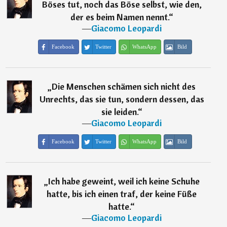
Böses tut, noch das Böse selbst, wie den,
der es beim Namen nennt.
“
―
Giacomo Leopardi
Facebook
Twitter
WhatsApp
Bild
„
Die Menschen schämen sich nicht des
Unrechts, das sie tun, sondern dessen, das
sie leiden.
“
―
Giacomo Leopardi
Facebook
Twitter
WhatsApp
Bild
„
Ich habe geweint, weil ich keine Schuhe
hatte, bis ich einen traf, der keine Füße
hatte.
“
―
Giacomo Leopardi