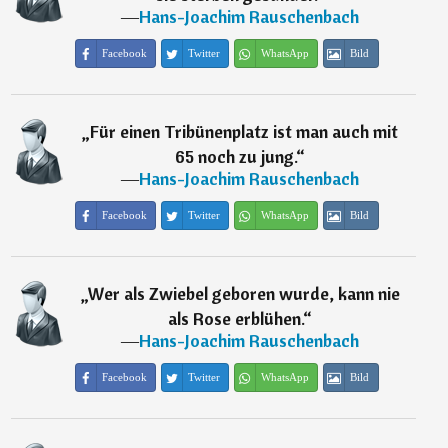
―
Hans-Joachim Rauschenbach
Facebook
Twitter
WhatsApp
Bild
„
Für einen Tribünenplatz ist man auch mit
65 noch zu jung.
“
―
Hans-Joachim Rauschenbach
Facebook
Twitter
WhatsApp
Bild
„
Wer als Zwiebel geboren wurde, kann nie
als Rose erblühen.
“
―
Hans-Joachim Rauschenbach
Facebook
Twitter
WhatsApp
Bild