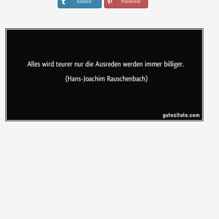
tumblr
Pinterest