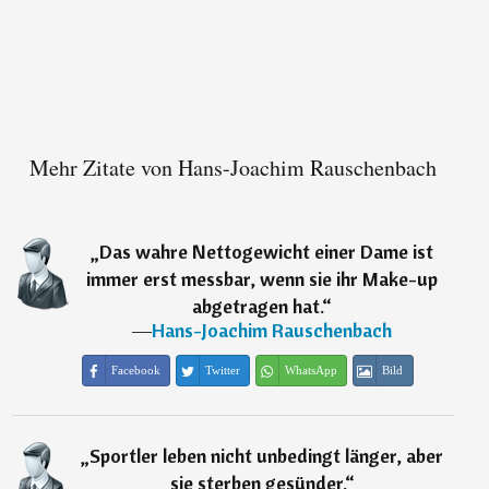
Mehr Zitate von Hans-Joachim Rauschenbach
„
Das wahre Nettogewicht einer Dame ist
immer erst messbar, wenn sie ihr Make-up
abgetragen hat.
“
―
Hans-Joachim Rauschenbach
Facebook
Twitter
WhatsApp
Bild
„
Sportler leben nicht unbedingt länger, aber
sie sterben gesünder.
“