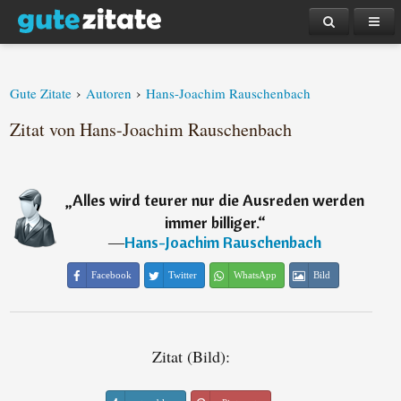
›
›
Gute Zitate
Autoren
Hans-Joachim Rauschenbach
Zitat von Hans-Joachim Rauschenbach
„
Alles wird teurer nur die Ausreden werden
immer billiger.
“
―
Hans-Joachim Rauschenbach
Facebook
Twitter
WhatsApp
Bild
Zitat (Bild):