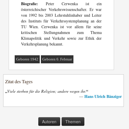
Biografie:
Peter Cerwenka ist ein
österreichischer Verkehrswissenschafter. Er war
von 1992 bis 2003 Lehrstuhlinhaber und Leiter
des Instituts für Verkehrssystemplanung an der
TU Wien. Cerwenka ist vor allem für seine
kritischen Stellungnahmen zum Thema
Klimapolitik und Verkehr sowie zur Ethik der
Verkehrsplanung bekannt.
Geboren 1942
Geboren 6. Februar
Zitat des Tages
„
“
Viele sterben für die Religion; andere wegen ihr.
Hans Ulrich Bänziger
—
Autoren
Themen