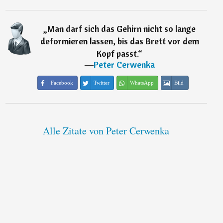
„
Man darf sich das Gehirn nicht so lange
deformieren lassen, bis das Brett vor dem
Kopf passt.
“
―
Peter Cerwenka
Facebook
Twitter
WhatsApp
Bild
Alle Zitate von Peter Cerwenka