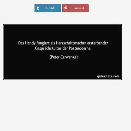
tumblr
Pinterest