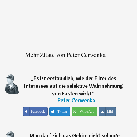
Mehr Zitate von Peter Cerwenka
„
Es ist erstaunlich, wie der Filter des
Interesses auf die selektive Wahrnehmung
von Fakten wirkt.
“
―
Peter Cerwenka
Facebook
Twitter
WhatsApp
Bild
„
Man darf sich das Gehirn nicht solange