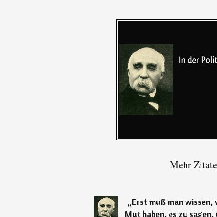
Mehr Zitat
„
Erst muß man wissen, 
Mut haben, es zu sagen, 