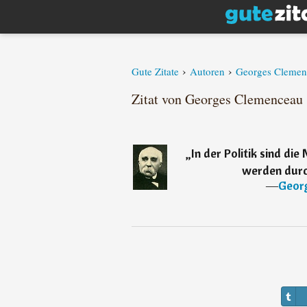
›
›
Gute Zitate
Autoren
Georges Clemen
Zitat von Georges Clemenceau
„
In der Politik sind d
werden durc
―
Geor