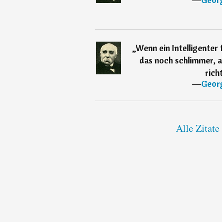
„
Wenn ein Intelligenter f
das noch schlimmer, 
richt
―
Geor
Alle Zitat