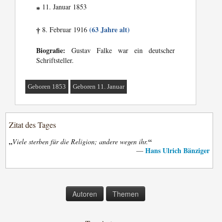
11. Januar 1853
*
(63 Jahre alt)
8. Februar 1916
†
Biografie:
Gustav Falke war ein deutscher
Schriftsteller.
Geboren 1853
Geboren 11. Januar
Zitat des Tages
„
“
Viele sterben für die Religion; andere wegen ihr.
Hans Ulrich Bänziger
—
Autoren
Themen