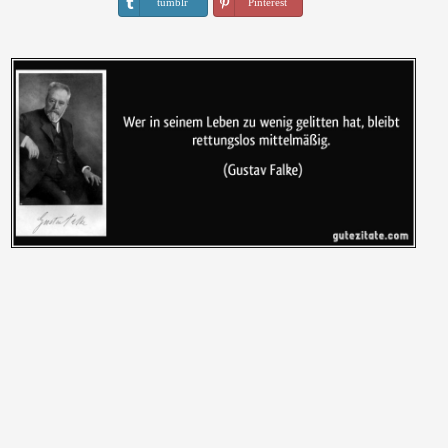
tumblr
Pinterest