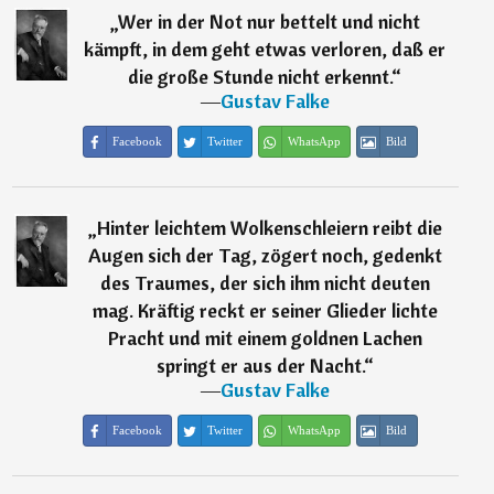
„
Wer in der Not nur bettelt und nicht
kämpft, in dem geht etwas verloren, daß er
die große Stunde nicht erkennt.
“
―
Gustav Falke
Facebook
Twitter
WhatsApp
Bild
„
Hinter leichtem Wolkenschleiern reibt die
Augen sich der Tag, zögert noch, gedenkt
des Traumes, der sich ihm nicht deuten
mag. Kräftig reckt er seiner Glieder lichte
Pracht und mit einem goldnen Lachen
springt er aus der Nacht.
“
―
Gustav Falke
Facebook
Twitter
WhatsApp
Bild