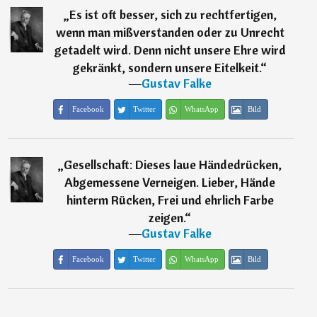
„
Es ist oft besser, sich zu rechtfertigen,
wenn man mißverstanden oder zu Unrecht
getadelt wird. Denn nicht unsere Ehre wird
gekränkt, sondern unsere Eitelkeit.
“
―
Gustav Falke
Facebook
Twitter
WhatsApp
Bild
„
Gesellschaft: Dieses laue Händedrücken,
Abgemessene Verneigen. Lieber, Hände
hinterm Rücken, Frei und ehrlich Farbe
zeigen.
“
―
Gustav Falke
Facebook
Twitter
WhatsApp
Bild