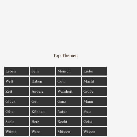
Top-Themen
Leben
Sein
Mensch
Liebe
Welt
Haben
Gott
Macht
Zeit
Andere
Wahrheit
Größe
Glück
Gut
Ganz
Mann
Güte
Können
Natur
Frau
Seele
Herz
Recht
Geist
Würde
Ware
Müssen
Wissen