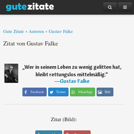
›
›
Gute Zitate
Autoren
Gustav Falke
Zitat von Gustav Falke
„
Wer in seinem Leben zu wenig gelitten hat,
bleibt rettungslos mittelmäßig.
“
―
Gustav Falke
Facebook
Twitter
WhatsApp
Bild
Zitat (Bild):