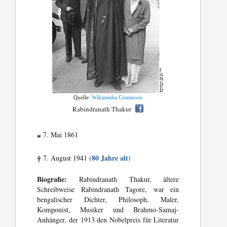
Quelle:
Wikimedia Commons
Rabindranath Thakur
7. Mai 1861
*
(80 Jahre alt)
7. August 1941
†
Biografie:
Rabindranath Thakur, ältere
Schreibweise Rabindranath Tagore, war ein
bengalischer Dichter, Philosoph, Maler,
Komponist, Musiker und Brahmo-Samaj-
Anhänger, der 1913 den Nobelpreis für Literatur