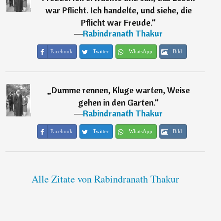
war Pflicht. Ich handelte, und siehe, die
Pflicht war Freude.
“
―
Rabindranath Thakur
Facebook
Twitter
WhatsApp
Bild
„
Dumme rennen, Kluge warten, Weise
gehen in den Garten.
“
―
Rabindranath Thakur
Facebook
Twitter
WhatsApp
Bild
Alle Zitate von Rabindranath Thakur