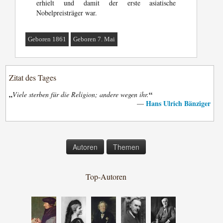
erhielt und damit der erste asiatische
Nobelpreisträger war.
Geboren 1861
Geboren 7. Mai
Zitat des Tages
„
“
Viele sterben für die Religion; andere wegen ihr.
Hans Ulrich Bänziger
—
Autoren
Themen
Top-Autoren