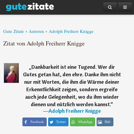
›
›
Gute Zitate
Autoren
Adolph Freiherr Knigge
Zitat von Adolph Freiherr Knigge
„
Dankbarkeit ist eine Tugend. Wer dir
Gutes getan hat, den ehre. Danke ihm nicht
nur mit Worten, die ihm die Wärme deiner
Erkenntlichkeit zeigen, sondern ergreife
auch jede Gelegenheit, wo du ihm wieder
dienen und nützlich werden kannst.
“
―
Adolph Freiherr Knigge
Facebook
Twitter
WhatsApp
Bild