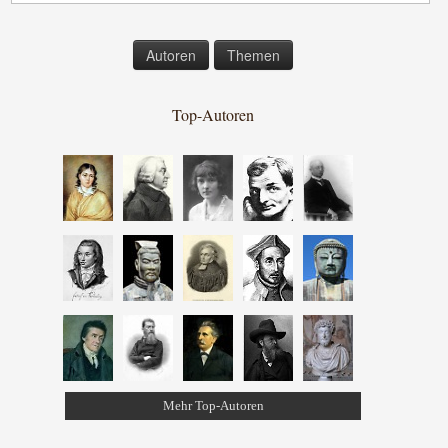
Autoren
Themen
Top-Autoren
Mehr Top-Autoren