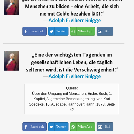
Menschen zu bilden - eine Arbeit, die sich
nie mit Gelde bezahlen läßt.
“
―
Adolph Freiherr Knigge
Facebook
Twitter
WhatsApp
Bild
„
Eine der wichtigsten Tugenden im
gesellschaftlichen Leben, die täglich
seltener wird, ist die Verschwiegenheit.
“
―
Adolph Freiherr Knigge
Quelle:
Über den Umgang mit Menschen, Erstes Buch, 1.
Kapitel, Allgemeine Bemerkungen. hg. von Karl
Goedeke. 16. Ausgabe. Hannover: Hahn, 1878. Seite
42
Facebook
Twitter
WhatsApp
Bild