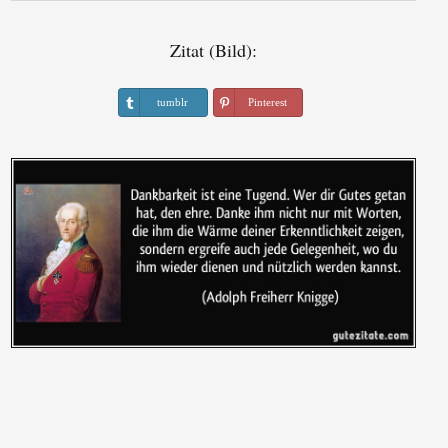
Zitat (Bild):
tumblr
Pinterest