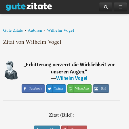
›
›
Gute Zitate
Autoren
Wilhelm Vogel
Zitat von Wilhelm Vogel
„
Erbitterung verzerrt die Wirklichkeit vor
unseren Augen.
“
―
Wilhelm Vogel
Facebook
Twitter
WhatsApp
Bild
Zitat (Bild):