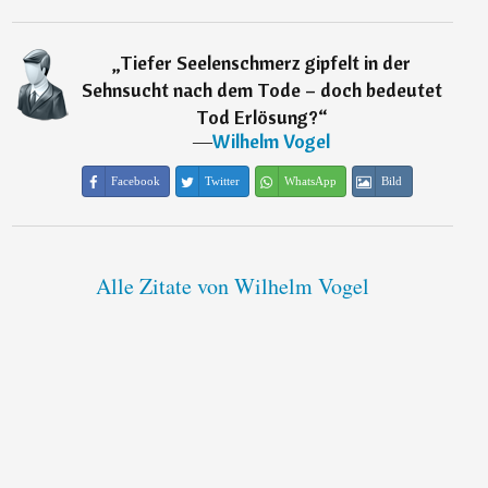
„
Tiefer Seelenschmerz gipfelt in der
Sehnsucht nach dem Tode – doch bedeutet
Tod Erlösung?
“
―
Wilhelm Vogel
Facebook
Twitter
WhatsApp
Bild
Alle Zitate von Wilhelm Vogel