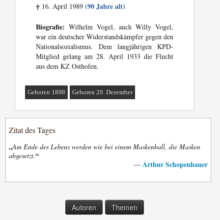
(90 Jahre alt)
16. April 1989
†
Biografie:
Wilhelm Vogel, auch Willy Vogel,
war ein deutscher Widerstandskämpfer gegen den
Nationalsozialismus. Dem langjährigen KPD-
Mitglied gelang am 28. April 1933 die Flucht
aus dem KZ Osthofen.
Geboren 1898
Geboren 20. Dezember
Zitat des Tages
„
Am Ende des Lebens werden wie bei einem Maskenball, die Masken
“
abgesetzt.
Arthur Schopenhauer
—
Autoren
Themen