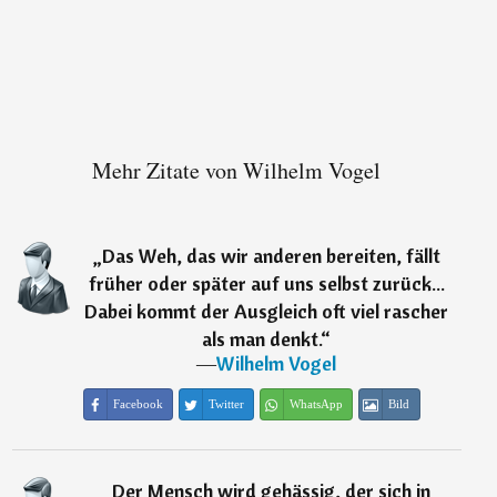
Mehr Zitate von Wilhelm Vogel
„
Das Weh, das wir anderen bereiten, fällt
früher oder später auf uns selbst zurück...
Dabei kommt der Ausgleich oft viel rascher
als man denkt.
“
―
Wilhelm Vogel
Facebook
Twitter
WhatsApp
Bild
„
Der Mensch wird gehässig, der sich in