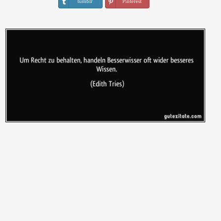
tumblr
Pinterest