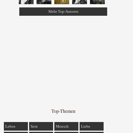
Mehr Top-Autoren
Top-Themen
Leben
Sein
Mensch
Liebe