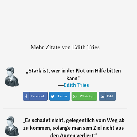
Mehr Zitate von Edith Tries
„
Stark ist, wer in der Not um Hilfe bitten
kann.
“
―
Edith Tries
Facebook
Twitter
WhatsApp
Bild
„
Es schadet nicht, gelegentlich vom Weg ab
zu kommen, solange man sein Ziel nicht aus
den Augen verliert.
“