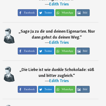
―
Edith Tries
Facebook
Twitter
WhatsApp
Bild
„
Sage Ja zu dir und deinen Eigenarten. Nur
dann gehst du deinen Weg.
“
―
Edith Tries
Facebook
Twitter
WhatsApp
Bild
„
Die Liebe ist wie dunkle Schokolade: süß
und bitter zugleich.
“
―
Edith Tries
Facebook
Twitter
WhatsApp
Bild