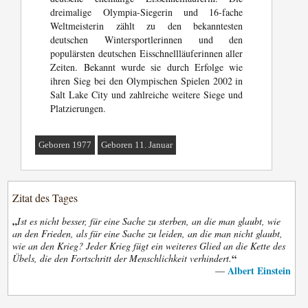
dreimalige Olympia-Siegerin und 16-fache
Weltmeisterin zählt zu den bekanntesten
deutschen Wintersportlerinnen und den
populärsten deutschen Eisschnellläuferinnen aller
Zeiten. Bekannt wurde sie durch Erfolge wie
ihren Sieg bei den Olympischen Spielen 2002 in
Salt Lake City und zahlreiche weitere Siege und
Platzierungen.
Geboren 1977
Geboren 11. Januar
Zitat des Tages
„
Ist es nicht besser, für eine Sache zu sterben, an die man glaubt, wie
an den Frieden, als für eine Sache zu leiden, an die man nicht glaubt,
wie an den Krieg? Jeder Krieg fügt ein weiteres Glied an die Kette des
“
Übels, die den Fortschritt der Menschlichkeit verhindert.
Albert Einstein
—