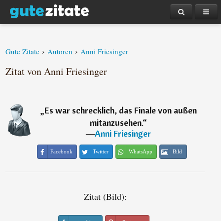
›
›
Gute Zitate
Autoren
Anni Friesinger
Zitat von Anni Friesinger
„
Es war schrecklich, das Finale von außen
mitanzusehen.
“
―
Anni Friesinger
Facebook
Twitter
WhatsApp
Bild
Zitat (Bild):