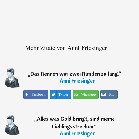
Mehr Zitate von Anni Friesinger
„
Das Rennen war zwei Runden zu lang.
“
―
Anni Friesinger
Facebook
Twitter
WhatsApp
Bild
„
Alles was Gold bringt, sind meine
Lieblingsstrecken.
“
―
Anni Friesinger