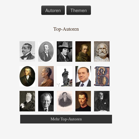
Autoren
Themen
Top-Autoren
Mehr Top-Autoren