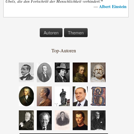
“
Übels, die den Fortschritt der Menschlichkeit verhindert.
Albert Einstein
—
Autoren
Themen
Top-Autoren