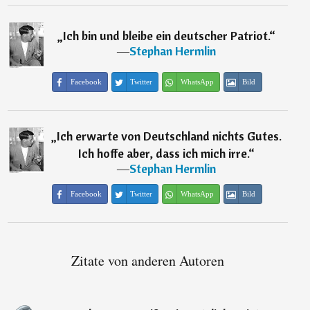
„
Ich bin und bleibe ein deutscher Patriot.
“
―
Stephan Hermlin
Facebook
Twitter
WhatsApp
Bild
„
Ich erwarte von Deutschland nichts Gutes.
Ich hoffe aber, dass ich mich irre.
“
―
Stephan Hermlin
Facebook
Twitter
WhatsApp
Bild
Zitate von anderen Autoren