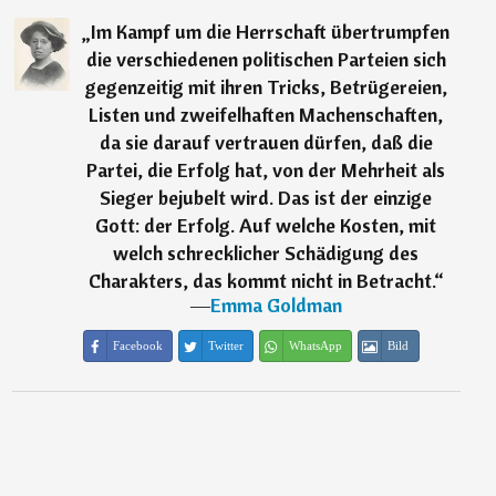
„
Im Kampf um die Herrschaft übertrumpfen
die verschiedenen politischen Parteien sich
gegenzeitig mit ihren Tricks, Betrügereien,
Listen und zweifelhaften Machenschaften,
da sie darauf vertrauen dürfen, daß die
Partei, die Erfolg hat, von der Mehrheit als
Sieger bejubelt wird. Das ist der einzige
Gott: der Erfolg. Auf welche Kosten, mit
welch schrecklicher Schädigung des
Charakters, das kommt nicht in Betracht.
“
―
Emma Goldman
Facebook
Twitter
WhatsApp
Bild