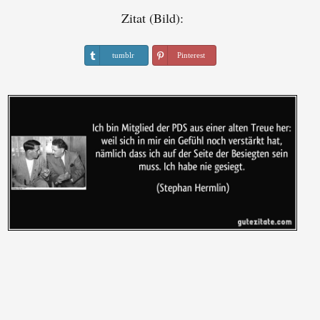
Zitat (Bild):
tumblr
Pinterest