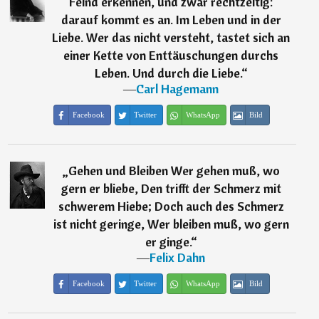
Feind erkennen, und zwar rechtzeitig:
darauf kommt es an. Im Leben und in der
Liebe. Wer das nicht versteht, tastet sich an
einer Kette von Enttäuschungen durchs
Leben. Und durch die Liebe.
“
―
Carl Hagemann
Facebook
Twitter
WhatsApp
Bild
„
Gehen und Bleiben Wer gehen muß, wo
gern er bliebe, Den trifft der Schmerz mit
schwerem Hiebe; Doch auch des Schmerz
ist nicht geringe, Wer bleiben muß, wo gern
er ginge.
“
―
Felix Dahn
Facebook
Twitter
WhatsApp
Bild