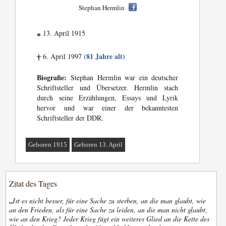
Stephan Hermlin
13. April 1915
*
(81 Jahre alt)
6. April 1997
†
Biografie:
Stephan Hermlin war ein deutscher
Schriftsteller und Übersetzer. Hermlin stach
durch seine Erzählungen, Essays und Lyrik
hervor und war einer der bekanntesten
Schriftsteller der DDR.
Geboren 1915
Geboren 13. April
Zitat des Tages
„
Ist es nicht besser, für eine Sache zu sterben, an die man glaubt, wie
an den Frieden, als für eine Sache zu leiden, an die man nicht glaubt,
wie an den Krieg? Jeder Krieg fügt ein weiteres Glied an die Kette des