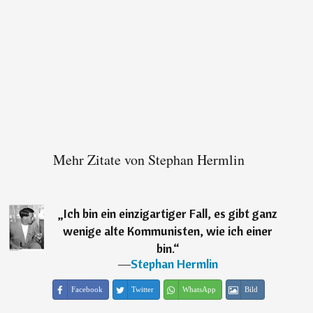
Mehr Zitate von Stephan Hermlin
„
Ich bin ein einzigartiger Fall, es gibt ganz
wenige alte Kommunisten, wie ich einer
bin.
“
―
Stephan Hermlin
Facebook
Twitter
WhatsApp
Bild