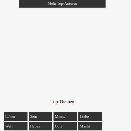
Mehr Top-Autoren
Top-Themen
Leben
Sein
Mensch
Liebe
Welt
Haben
Gott
Macht