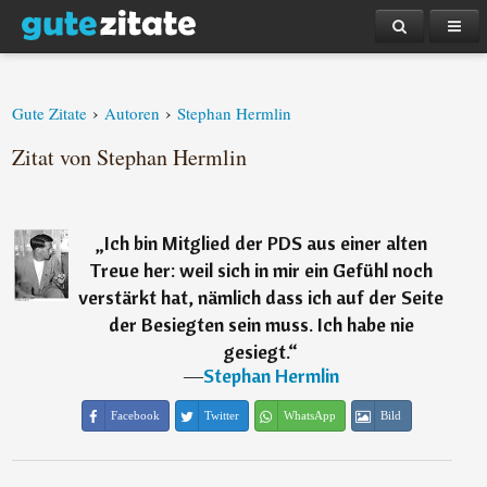
›
›
Gute Zitate
Autoren
Stephan Hermlin
Zitat von Stephan Hermlin
„
Ich bin Mitglied der PDS aus einer alten
Treue her: weil sich in mir ein Gefühl noch
verstärkt hat, nämlich dass ich auf der Seite
der Besiegten sein muss. Ich habe nie
gesiegt.
“
―
Stephan Hermlin
Facebook
Twitter
WhatsApp
Bild