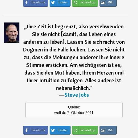
Facebook
Twitter
WhatsApp
Bild
„
Ihre Zeit ist begrenzt, also verschwenden
Sie sie nicht [damit, das Leben eines
anderen zu leben]. Lassen Sie sich nicht von
Dogmen in die Falle locken. Lassen Sie nicht
zu, dass die Meinungen anderer Ihre innere
Stimme ersticken. Am wichtigsten ist es,
dass Sie den Mut haben, Ihrem Herzen und
Ihrer Intuition zu folgen. Alles andere ist
nebensächlich.
“
―
Steve Jobs
Quelle:
welt.de 7. Oktober 2011
Facebook
Twitter
WhatsApp
Bild