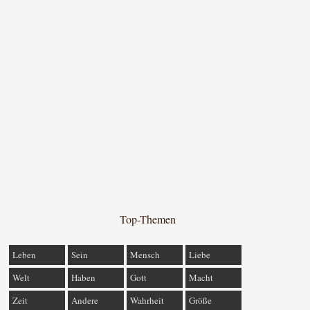
Top-Themen
Leben
Sein
Mensch
Liebe
Welt
Haben
Gott
Macht
Zeit
Andere
Wahrheit
Größe