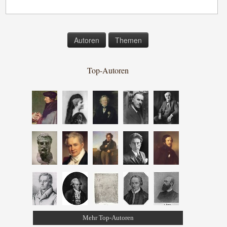
Autoren
Themen
Top-Autoren
Mehr Top-Autoren