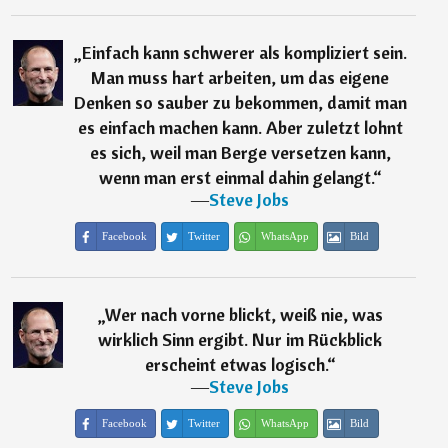
„
Einfach kann schwerer als kompliziert sein.
Man muss hart arbeiten, um das eigene
Denken so sauber zu bekommen, damit man
es einfach machen kann. Aber zuletzt lohnt
es sich, weil man Berge versetzen kann,
wenn man erst einmal dahin gelangt.
“
―
Steve Jobs
Facebook
Twitter
WhatsApp
Bild
„
Wer nach vorne blickt, weiß nie, was
wirklich Sinn ergibt. Nur im Rückblick
erscheint etwas logisch.
“
―
Steve Jobs
Facebook
Twitter
WhatsApp
Bild