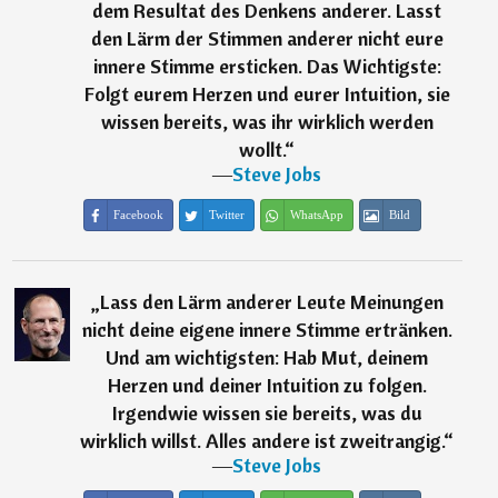
dem Resultat des Denkens anderer. Lasst
den Lärm der Stimmen anderer nicht eure
innere Stimme ersticken. Das Wichtigste:
Folgt eurem Herzen und eurer Intuition, sie
wissen bereits, was ihr wirklich werden
wollt.
“
―
Steve Jobs
Facebook
Twitter
WhatsApp
Bild
„
Lass den Lärm anderer Leute Meinungen
nicht deine eigene innere Stimme ertränken.
Und am wichtigsten: Hab Mut, deinem
Herzen und deiner Intuition zu folgen.
Irgendwie wissen sie bereits, was du
wirklich willst. Alles andere ist zweitrangig.
“
―
Steve Jobs