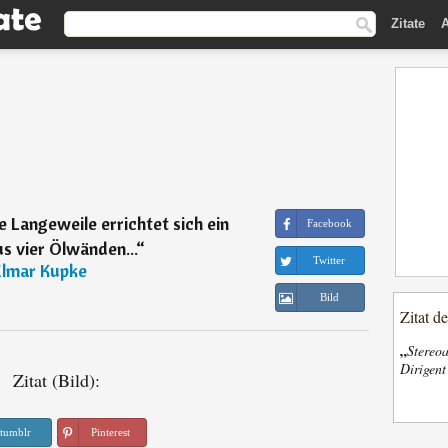
Zitate
A
 Langeweile errichtet sich ein
Facebook
s vier Ölwänden...
“
Twitter
Elmar Kupke
Bild
Zitat d
„
Stereoa
Dirigen
Zitat (Bild):
tumblr
Pinterest