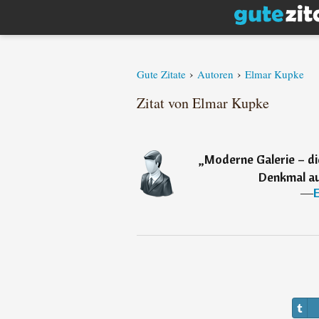
›
›
Gute Zitate
Autoren
Elmar Kupke
Zitat von Elmar Kupke
„
Moderne Galerie – die
Denkmal au
―