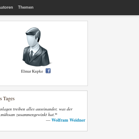
utoren
Themen
Elmar Kupke
es Tages
nlagen treiben alles auseinander, was der
“
t mühsam zusammengewinkt hat.
Wolfram Weidner
—