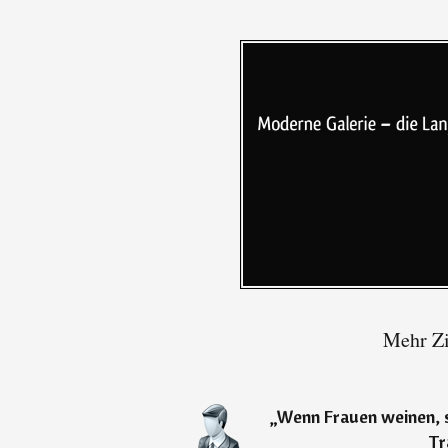
Mehr Zi
„
Wenn Frauen weinen, se
Tr