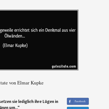
tate von Elmar Kupke
tzen sie lediglich ihre Lügen in
Facebook
änen um...
“