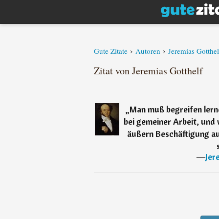
›
›
Gute Zitate
Autoren
Jeremias Gotthel
Zitat von Jeremias Gotthelf
„
Man muß begreifen lern
bei gemeiner Arbeit, und 
äußern Beschäftigung a
―
Jer