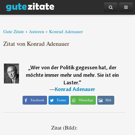
›
›
Gute Zitate
Autoren
Konrad Adenauer
Zitat von Konrad Adenauer
„
Wer von der Politik gegessen hat, der
möchte immer mehr und mehr. Sie ist ein
Laster.
“
―
Konrad Adenauer
Facebook
Twitter
WhatsApp
Bild
Zitat (Bild):