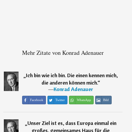
Mehr Zitate von Konrad Adenauer
„
Ich bin wie ich bin. Die einen kennen mich,
die anderen können mich.
“
―
Konrad Adenauer
Facebook
Twitter
WhatsApp
Bild
„
Unser Ziel ist es, dass Europa einmal ein
großes, gemeinsames Haus für die