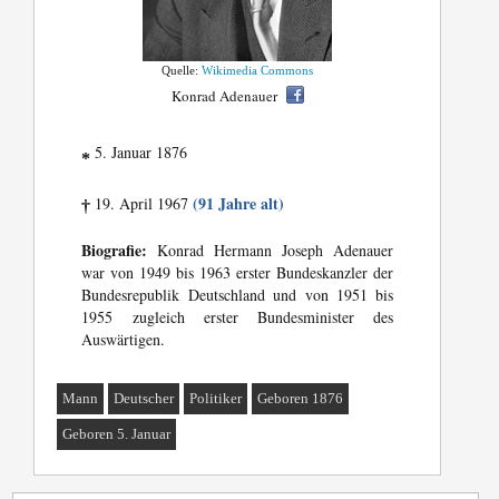
Quelle:
Wikimedia Commons
Konrad Adenauer
5. Januar 1876
*
(91 Jahre alt)
19. April 1967
†
Biografie:
Konrad Hermann Joseph Adenauer
war von 1949 bis 1963 erster Bundeskanzler der
Bundesrepublik Deutschland und von 1951 bis
1955 zugleich erster Bundesminister des
Auswärtigen.
Mann
Deutscher
Politiker
Geboren 1876
Geboren 5. Januar