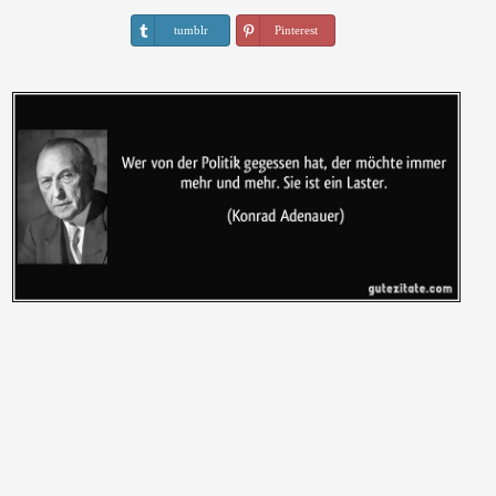
tumblr
Pinterest