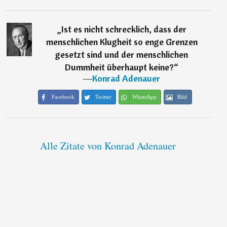
„
Ist es nicht schrecklich, dass der
menschlichen Klugheit so enge Grenzen
gesetzt sind und der menschlichen
Dummheit überhaupt keine?
“
―
Konrad Adenauer
Facebook
Twitter
WhatsApp
Bild
Alle Zitate von Konrad Adenauer