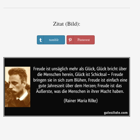
Zitat (Bild):
tumblr
Pinterest