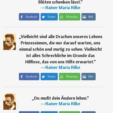
Blüten schenken lässt.
“
―
Rainer Maria Rilke
Facebook
Twitter
WhatsApp
Bild
„
Vielleicht sind alle Drachen unseres Lebens
Prinzessinnen, die nur darauf warten, uns
einmal schön und mutig zu sehen. Vielleicht
ist alles Schreckliche im Grunde das
Hilflose, das von uns Hilfe erwartet.
“
―
Rainer Maria Rilke
Facebook
Twitter
WhatsApp
Bild
„
Du mußt dein Ändern leben.
“
―
Rainer Maria Rilke