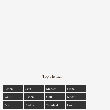
Top-Themen
Leben
Sein
Mensch
Liebe
Welt
Haben
Gott
Macht
Zeit
Andere
Wahrheit
Größe