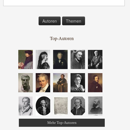
Autoren
Themen
Top-Autoren
Mehr Top-Autoren