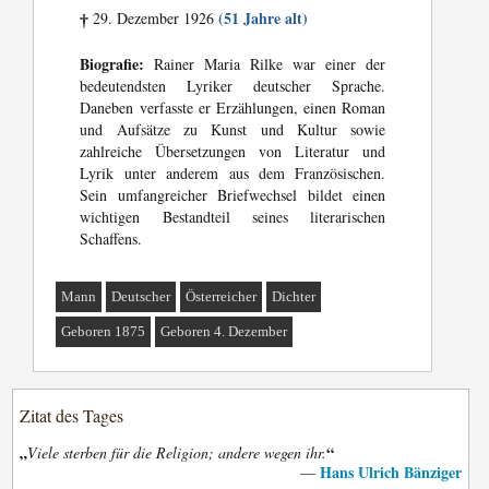
(51 Jahre alt)
29. Dezember 1926
†
Biografie:
Rainer Maria Rilke war einer der
bedeutendsten Lyriker deutscher Sprache.
Daneben verfasste er Erzählungen, einen Roman
und Aufsätze zu Kunst und Kultur sowie
zahlreiche Übersetzungen von Literatur und
Lyrik unter anderem aus dem Französischen.
Sein umfangreicher Briefwechsel bildet einen
wichtigen Bestandteil seines literarischen
Schaffens.
Mann
Deutscher
Österreicher
Dichter
Geboren 1875
Geboren 4. Dezember
Zitat des Tages
„
“
Viele sterben für die Religion; andere wegen ihr.
Hans Ulrich Bänziger
—