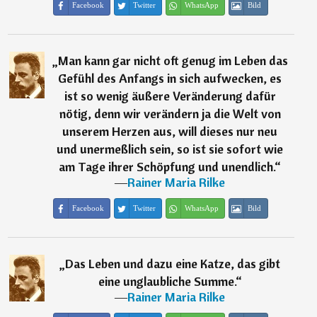
Facebook
Twitter
WhatsApp
Bild
„
Man kann gar nicht oft genug im Leben das
Gefühl des Anfangs in sich aufwecken, es
ist so wenig äußere Veränderung dafür
nötig, denn wir verändern ja die Welt von
unserem Herzen aus, will dieses nur neu
und unermeßlich sein, so ist sie sofort wie
am Tage ihrer Schöpfung und unendlich.
“
―
Rainer Maria Rilke
Facebook
Twitter
WhatsApp
Bild
„
Das Leben und dazu eine Katze, das gibt
eine unglaubliche Summe.
“
―
Rainer Maria Rilke