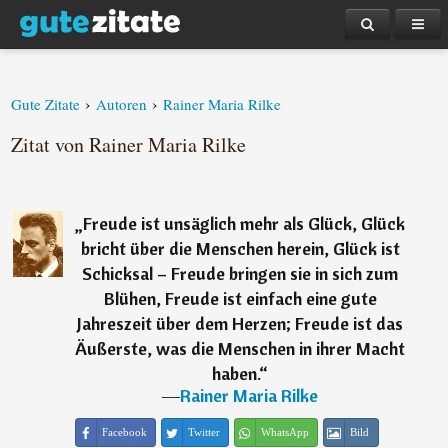
›
›
Gute Zitate
Autoren
Rainer Maria Rilke
Zitat von Rainer Maria Rilke
„
Freude ist unsäglich mehr als Glück, Glück
bricht über die Menschen herein, Glück ist
Schicksal – Freude bringen sie in sich zum
Blühen, Freude ist einfach eine gute
Jahreszeit über dem Herzen; Freude ist das
Äußerste, was die Menschen in ihrer Macht
haben.
“
―
Rainer Maria Rilke
Facebook
Twitter
WhatsApp
Bild