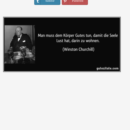
tumblr
Pinterest