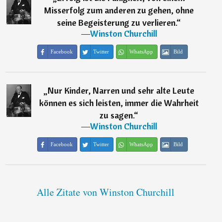
Misserfolg zum anderen zu gehen, ohne
seine Begeisterung zu verlieren.
“
―
Winston Churchill
Facebook
Twitter
WhatsApp
Bild
„
Nur Kinder, Narren und sehr alte Leute
können es sich leisten, immer die Wahrheit
zu sagen.
“
―
Winston Churchill
Facebook
Twitter
WhatsApp
Bild
Alle Zitate von Winston Churchill