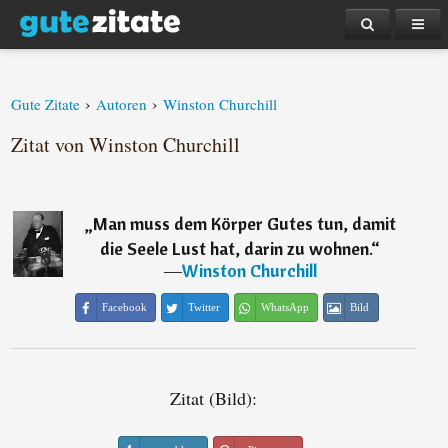
›
›
Gute Zitate
Autoren
Winston Churchill
Zitat von Winston Churchill
„
Man muss dem Körper Gutes tun, damit
die Seele Lust hat, darin zu wohnen.
“
―
Winston Churchill
Facebook
Twitter
WhatsApp
Bild
Zitat (Bild):