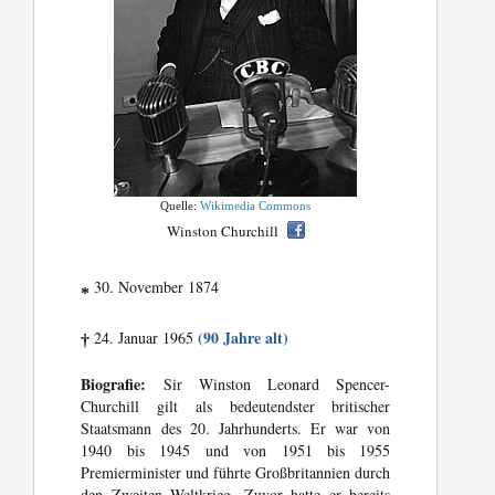
Quelle:
Wikimedia Commons
Winston Churchill
30. November 1874
*
(90 Jahre alt)
24. Januar 1965
†
Biografie:
Sir Winston Leonard Spencer-
Churchill gilt als bedeutendster britischer
Staatsmann des 20. Jahrhunderts. Er war von
1940 bis 1945 und von 1951 bis 1955
Premierminister und führte Großbritannien durch
den Zweiten Weltkrieg. Zuvor hatte er bereits