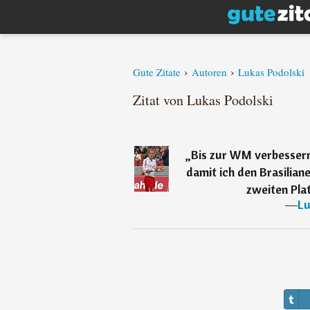
›
›
Gute Zitate
Autoren
Lukas Podolski
Zitat von Lukas Podolski
„
Bis zur WM verbessern
damit ich den Brasilian
zweiten Plat
―
Lu