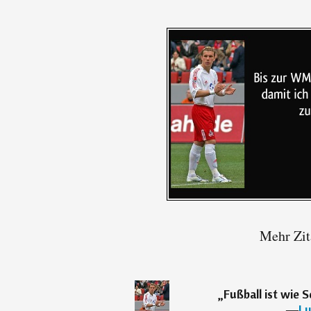
Mehr Zit
„
Fußball ist wie 
―
Lu