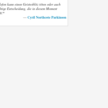
efon kann einen Geistesblitz töten oder auch
htige Entscheidung, die in diesem Moment
“
ft.
Cyril Northcote Parkinson
—