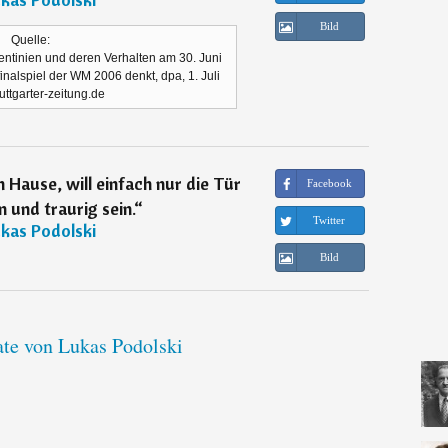
Bild
Quelle:
entinien und deren Verhalten am 30. Juni
inalspiel der WM 2006 denkt, dpa, 1. Juli
uttgarter-zeitung.de
h Hause, will einfach nur die Tür
Facebook
 und traurig sein.
“
Twitter
kas Podolski
Bild
ate von Lukas Podolski