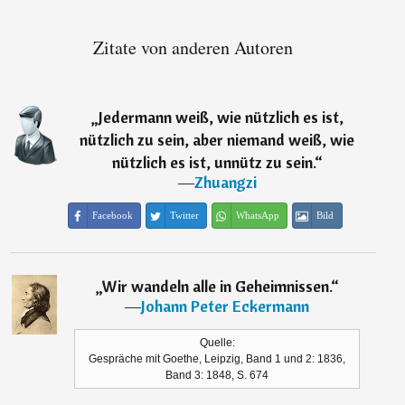
Zitate von anderen Autoren
„
Jedermann weiß, wie nützlich es ist,
nützlich zu sein, aber niemand weiß, wie
nützlich es ist, unnütz zu sein.
“
―
Zhuangzi
Facebook
Twitter
WhatsApp
Bild
„
Wir wandeln alle in Geheimnissen.
“
―
Johann Peter Eckermann
Quelle:
Gespräche mit Goethe, Leipzig, Band 1 und 2: 1836,
Band 3: 1848, S. 674