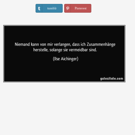
tumblr
Pinterest