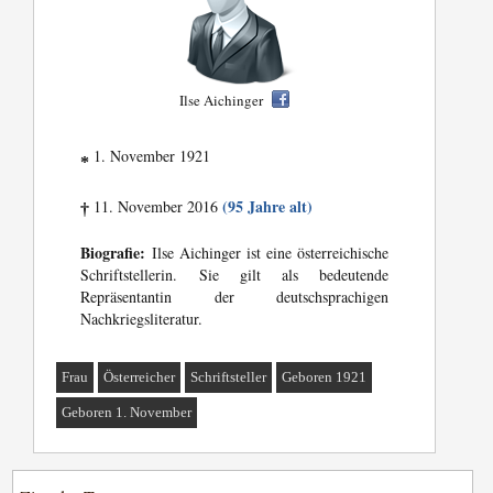
Ilse Aichinger
1. November 1921
*
(95 Jahre alt)
11. November 2016
†
Biografie:
Ilse Aichinger ist eine österreichische
Schriftstellerin. Sie gilt als bedeutende
Repräsentantin der deutschsprachigen
Nachkriegsliteratur.
Frau
Österreicher
Schriftsteller
Geboren 1921
Geboren 1. November