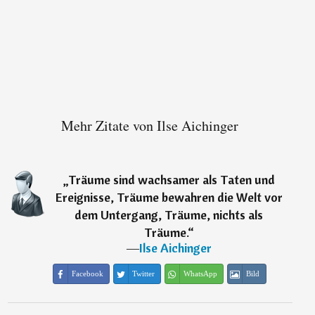
Mehr Zitate von Ilse Aichinger
„
Träume sind wachsamer als Taten und
Ereignisse, Träume bewahren die Welt vor
dem Untergang, Träume, nichts als
Träume.
“
―
Ilse Aichinger
Facebook
Twitter
WhatsApp
Bild