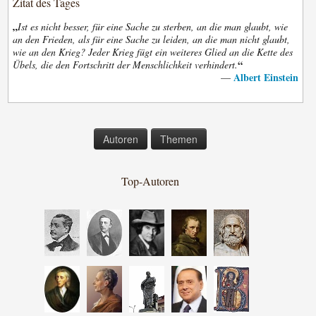
Zitat des Tages
„
Ist es nicht besser, für eine Sache zu sterben, an die man glaubt, wie
an den Frieden, als für eine Sache zu leiden, an die man nicht glaubt,
wie an den Krieg? Jeder Krieg fügt ein weiteres Glied an die Kette des
“
Übels, die den Fortschritt der Menschlichkeit verhindert.
Albert Einstein
—
Autoren
Themen
Top-Autoren