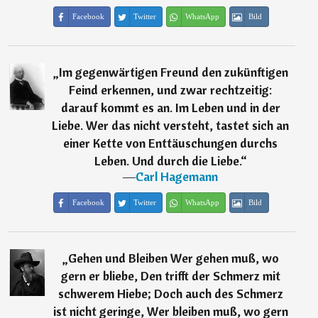
Facebook
Twitter
WhatsApp
Bild
„
Im gegenwärtigen Freund den zukünftigen
Feind erkennen, und zwar rechtzeitig:
darauf kommt es an. Im Leben und in der
Liebe. Wer das nicht versteht, tastet sich an
einer Kette von Enttäuschungen durchs
Leben. Und durch die Liebe.
“
―
Carl Hagemann
Facebook
Twitter
WhatsApp
Bild
„
Gehen und Bleiben Wer gehen muß, wo
gern er bliebe, Den trifft der Schmerz mit
schwerem Hiebe; Doch auch des Schmerz
ist nicht geringe, Wer bleiben muß, wo gern