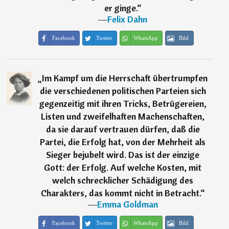
er ginge.
“
―
Felix Dahn
Facebook
Twitter
WhatsApp
Bild
„
Im Kampf um die Herrschaft übertrumpfen
die verschiedenen politischen Parteien sich
gegenzeitig mit ihren Tricks, Betrügereien,
Listen und zweifelhaften Machenschaften,
da sie darauf vertrauen dürfen, daß die
Partei, die Erfolg hat, von der Mehrheit als
Sieger bejubelt wird. Das ist der einzige
Gott: der Erfolg. Auf welche Kosten, mit
welch schrecklicher Schädigung des
Charakters, das kommt nicht in Betracht.
“
―
Emma Goldman
Facebook
Twitter
WhatsApp
Bild