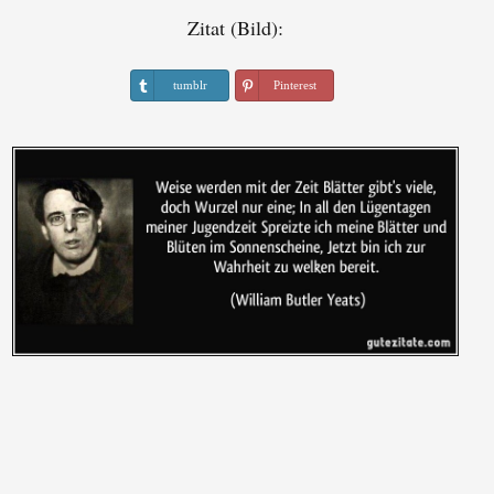
Zitat (Bild):
tumblr
Pinterest