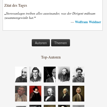
Zitat des Tages
„
Stereoanlagen treiben alles auseinander, was der Dirigent mühsam
“
zusammengewinkt hat.
Wolfram Weidner
—
Autoren
Themen
Top-Autoren