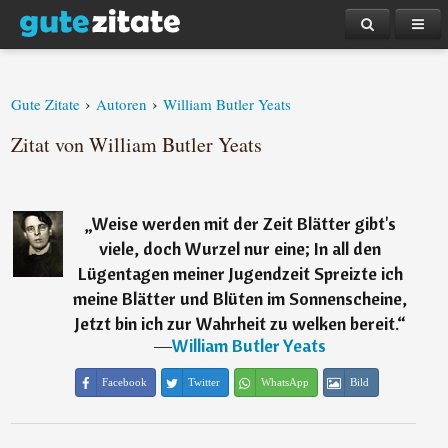
›
›
Gute Zitate
Autoren
William Butler Yeats
Zitat von William Butler Yeats
„
Weise werden mit der Zeit Blätter gibt's
viele, doch Wurzel nur eine; In all den
Lügentagen meiner Jugendzeit Spreizte ich
meine Blätter und Blüten im Sonnenscheine,
Jetzt bin ich zur Wahrheit zu welken bereit.
“
―
William Butler Yeats
Facebook
Twitter
WhatsApp
Bild