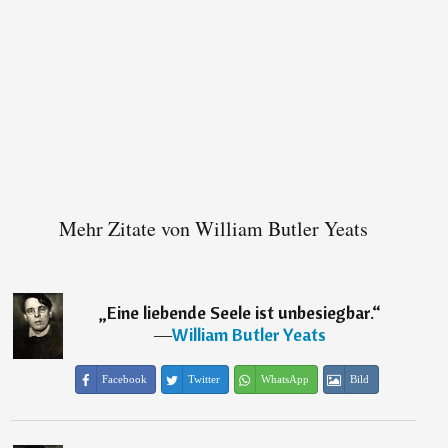
Mehr Zitate von William Butler Yeats
„
Eine liebende Seele ist unbesiegbar.
“
―
William Butler Yeats
Facebook
Twitter
WhatsApp
Bild