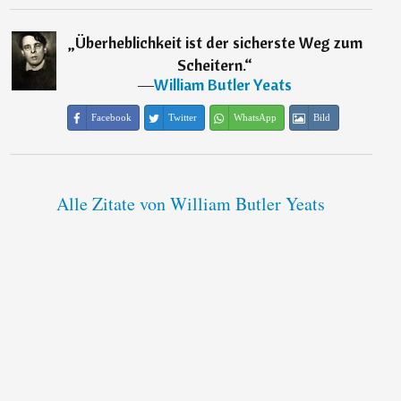
„
Überheblichkeit ist der sicherste Weg zum
Scheitern.
“
―
William Butler Yeats
Facebook
Twitter
WhatsApp
Bild
Alle Zitate von William Butler Yeats