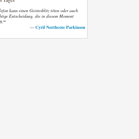
efon kann einen Geistesblitz töten oder auch
htige Entscheidung, die in diesem Moment
“
ft.
Cyril Northcote Parkinson
—