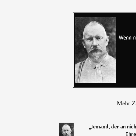
Mehr Zi
„
Jemand, der an nich
Ehre