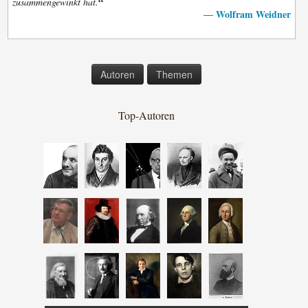
“
zusammengewinkt hat.
Wolfram Weidner
—
Autoren
Themen
Top-Autoren