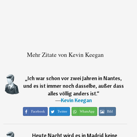
Mehr Zitate von Kevin Keegan
„
Ich war schon vor zwei Jahren in Nantes,
und es ist immer noch dasselbe, außer dass
alles völlig anders ist.
“
―
Kevin Keegan
Facebook
Twitter
WhatsApp
Bild
„
Heute Nacht wird es in Madrid keine