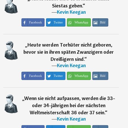
Siestas geben.
“
―
Kevin Keegan
Facebook
Twitter
WhatsApp
Bild
„
Heute werden Torhüter nicht geboren,
bevor sie in ihren späten Zwanzigern oder
Dreißigern sind.
“
―
Kevin Keegan
Facebook
Twitter
WhatsApp
Bild
„
Wenn sie nicht aufpassen, werden die 33-
oder 34-jährigen bei der nächsten
Weltmeisterschaft 36 oder 37 sein.
“
―
Kevin Keegan