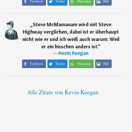
Facebook
Twitter
WhatsApp
Bild
„
Steve McMamanam wird mit Steve
Highway verglichen, dabei ist er überhaupt
nicht wie er und ich weiß auch warum: Weil
er ein bisschen anders ist.
“
―
Kevin Keegan
Facebook
Twitter
WhatsApp
Bild
Alle Zitate von Kevin Keegan