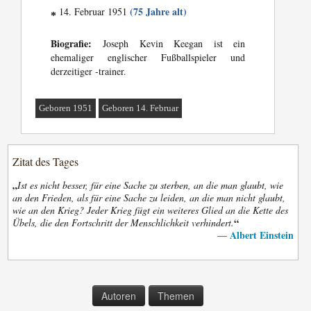
(75 Jahre alt)
14. Februar 1951
*
Biografie:
Joseph Kevin Keegan ist ein
ehemaliger englischer Fußballspieler und
derzeitiger -trainer.
Geboren 1951
Geboren 14. Februar
Zitat des Tages
„
Ist es nicht besser, für eine Sache zu sterben, an die man glaubt, wie
an den Frieden, als für eine Sache zu leiden, an die man nicht glaubt,
wie an den Krieg? Jeder Krieg fügt ein weiteres Glied an die Kette des
“
Übels, die den Fortschritt der Menschlichkeit verhindert.
Albert Einstein
—
Autoren
Themen