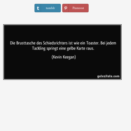
tumblr
Pinterest