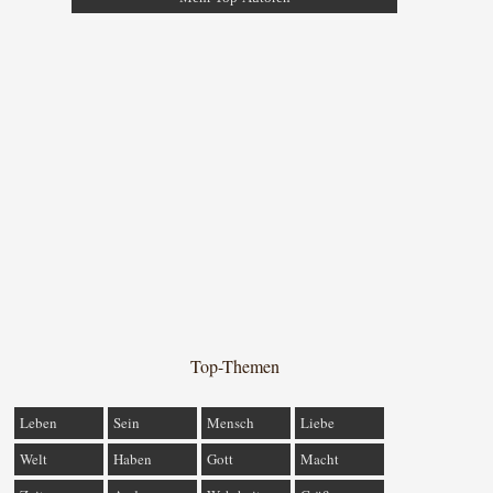
Top-Themen
Leben
Sein
Mensch
Liebe
Welt
Haben
Gott
Macht