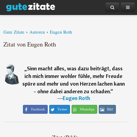
›
›
Gute Zitate
Autoren
Eugen Roth
Zitat von Eugen Roth
„
Sinn macht alles, was dazu beiträgt, dass
ich mich immer wohler fühle, mehr Freude
spüre und mehr und von Herzen lachen kann
- ohne dabei anderen zu schaden.
“
―
Eugen Roth
Facebook
Twitter
WhatsApp
Bild