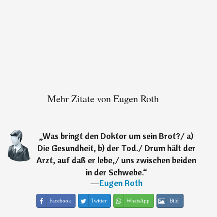
Mehr Zitate von Eugen Roth
„
Was bringt den Doktor um sein Brot?/ a)
Die Gesundheit, b) der Tod./ Drum hält der
Arzt, auf daß er lebe,/ uns zwischen beiden
in der Schwebe.
“
―
Eugen Roth
Facebook
Twitter
WhatsApp
Bild