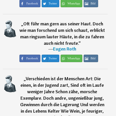
Facebook
Twitter
WhatsApp
Bild
„
Oft führ man gern aus seiner Haut. Doch
wie man forschend um sich schaut, erblickt
man ringsum lauter Häute, in die zu fahren
auch nicht freute.
“
―
Eugen Roth
Facebook
Twitter
WhatsApp
Bild
„
Verschieden ist der Menschen Art: Die
einen, in der Jugend zart, Sind oft im Laufe
weniger Jahre Schon zähe, morsche
Exemplare. Doch andre, ungenießbar jung,
Gewinnen durch die Lagerung Und werden
in des Lebens Kelter Wie Wein, je feuriger,