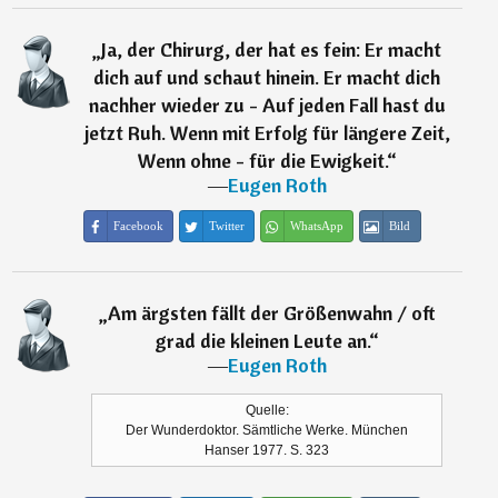
„
Ja, der Chirurg, der hat es fein: Er macht
dich auf und schaut hinein. Er macht dich
nachher wieder zu - Auf jeden Fall hast du
jetzt Ruh. Wenn mit Erfolg für längere Zeit,
Wenn ohne - für die Ewigkeit.
“
―
Eugen Roth
Facebook
Twitter
WhatsApp
Bild
„
Am ärgsten fällt der Größenwahn / oft
grad die kleinen Leute an.
“
―
Eugen Roth
Quelle:
Der Wunderdoktor. Sämtliche Werke. München
Hanser 1977. S. 323