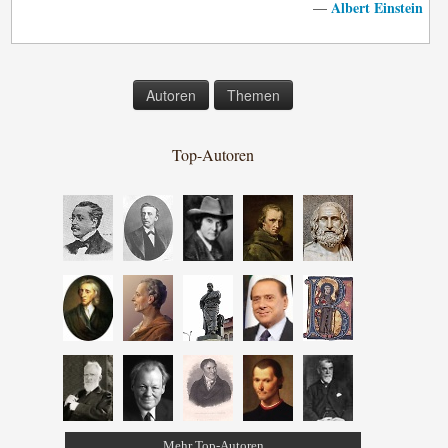
Albert Einstein
—
Autoren
Themen
Top-Autoren
Mehr Top-Autoren