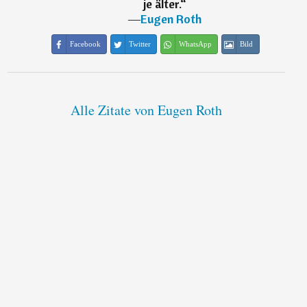
je älter.
“
―
Eugen Roth
Facebook
Twitter
WhatsApp
Bild
Alle Zitate von Eugen Roth