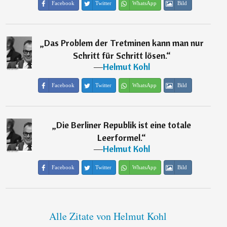
Facebook
Twitter
WhatsApp
Bild
„
Das Problem der Tretminen kann man nur
Schritt für Schritt lösen.
“
―
Helmut Kohl
Facebook
Twitter
WhatsApp
Bild
„
Die Berliner Republik ist eine totale
Leerformel.
“
―
Helmut Kohl
Facebook
Twitter
WhatsApp
Bild
Alle Zitate von Helmut Kohl