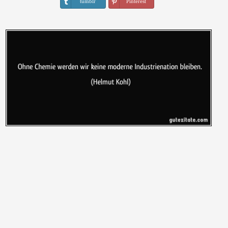
tumblr
Pinterest