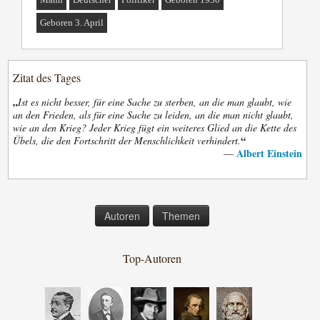
Geboren 3. April
Zitat des Tages
„
Ist es nicht besser, für eine Sache zu sterben, an die man glaubt, wie
an den Frieden, als für eine Sache zu leiden, an die man nicht glaubt,
wie an den Krieg? Jeder Krieg fügt ein weiteres Glied an die Kette des
“
Übels, die den Fortschritt der Menschlichkeit verhindert.
Albert Einstein
—
Autoren
Themen
Top-Autoren