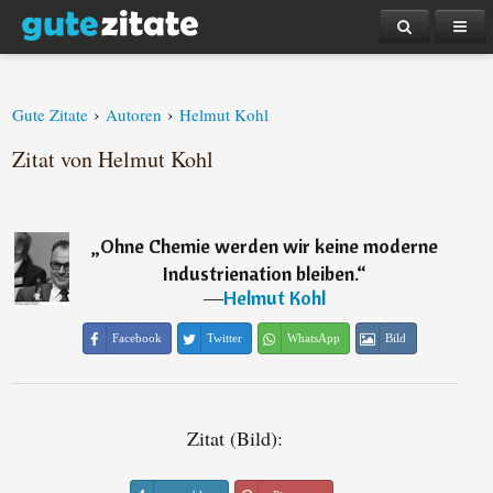
›
›
Gute Zitate
Autoren
Helmut Kohl
Zitat von Helmut Kohl
„
Ohne Chemie werden wir keine moderne
Industrienation bleiben.
“
―
Helmut Kohl
Facebook
Twitter
WhatsApp
Bild
Zitat (Bild):