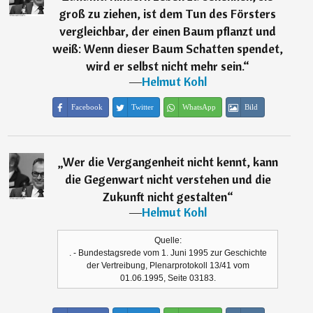
groß zu ziehen, ist dem Tun des Försters
vergleichbar, der einen Baum pflanzt und
weiß: Wenn dieser Baum Schatten spendet,
wird er selbst nicht mehr sein.
“
―
Helmut Kohl
Facebook
Twitter
WhatsApp
Bild
„
Wer die Vergangenheit nicht kennt, kann
die Gegenwart nicht verstehen und die
Zukunft nicht gestalten
“
―
Helmut Kohl
Quelle:
. - Bundestagsrede vom 1. Juni 1995 zur Geschichte
der Vertreibung, Plenarprotokoll 13/41 vom
01.06.1995, Seite 03183.