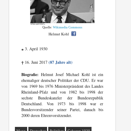
Quelle:
Wikimedia Commons
Helmut Kohl
3. April 1930
*
(87 Jahre alt)
16. Juni 2017
†
Biografie:
Helmut Josef Michael Kohl ist ein
ehemaliger deutscher Politiker der CDU. Er war
von 1969 bis 1976 Ministerpräsident des Landes
Rheinland-Pfalz und von 1982 bis 1998 der
sechste Bundeskanzler der Bundesrepublik
Deutschland. Von 1973 bis 1998 war er
Bundesvorsitzender seiner Partei, danach bis
2000 deren Ehrenvorsitzender.
Mann
Deutscher
Politiker
Geboren 1930