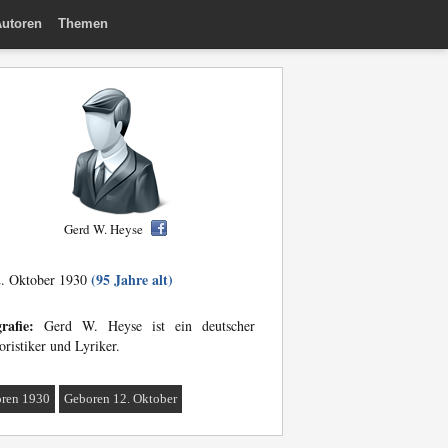
utoren
Themen
Gerd W. Heyse
(95 Jahre alt)
. Oktober 1930
rafie:
Gerd W. Heyse ist ein deutscher
ristiker und Lyriker.
ren 1930
Geboren 12. Oktober