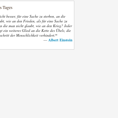
es Tages
nicht besser, für eine Sache zu sterben, an die
bt, wie an den Frieden, als für eine Sache zu
an die man nicht glaubt, wie an den Krieg? Jeder
gt ein weiteres Glied an die Kette des Übels, die
“
schritt der Menschlichkeit verhindert.
Albert Einstein
—