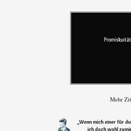
Mehr Zit
„
Wenn mich einer für du
ich doch wohl zumin