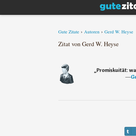
›
›
Gute Zitate
Autoren
Gerd W. Heyse
Zitat von Gerd W. Heyse
„
Promiskuität: wa
―
Ge