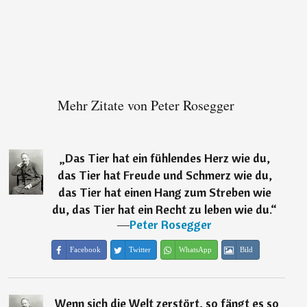
Mehr Zitate von Peter Rosegger
„
Das Tier hat ein fühlendes Herz wie du,
das Tier hat Freude und Schmerz wie du,
das Tier hat einen Hang zum Streben wie
du, das Tier hat ein Recht zu leben wie du.
“
―
Peter Rosegger
Facebook
Twitter
WhatsApp
Bild
„
Wenn sich die Welt zerstört, so fängt es so