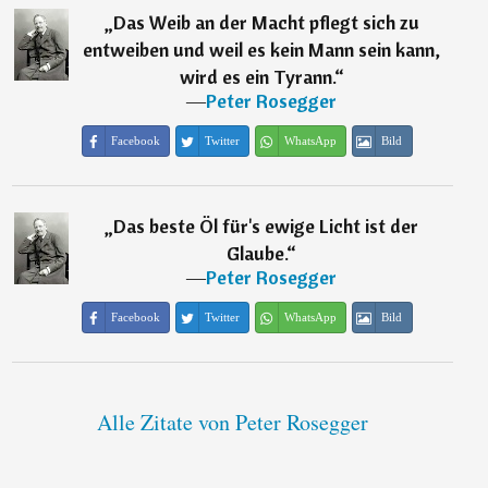
„
Das Weib an der Macht pflegt sich zu
entweiben und weil es kein Mann sein kann,
wird es ein Tyrann.
“
―
Peter Rosegger
Facebook
Twitter
WhatsApp
Bild
„
Das beste Öl für's ewige Licht ist der
Glaube.
“
―
Peter Rosegger
Facebook
Twitter
WhatsApp
Bild
Alle Zitate von Peter Rosegger