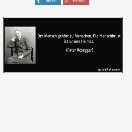
tumblr
Pinterest