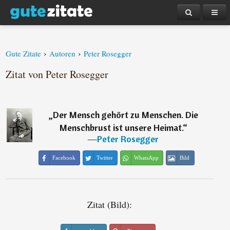
›
›
Gute Zitate
Autoren
Peter Rosegger
Zitat von Peter Rosegger
„
Der Mensch gehört zu Menschen. Die
Menschbrust ist unsere Heimat.
“
―
Peter Rosegger
Facebook
Twitter
WhatsApp
Bild
Zitat (Bild):