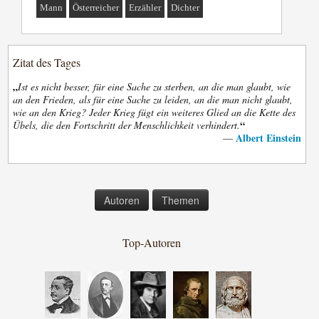
Mann
Österreicher
Erzähler
Dichter
Zitat des Tages
„
Ist es nicht besser, für eine Sache zu sterben, an die man glaubt, wie
an den Frieden, als für eine Sache zu leiden, an die man nicht glaubt,
wie an den Krieg? Jeder Krieg fügt ein weiteres Glied an die Kette des
“
Übels, die den Fortschritt der Menschlichkeit verhindert.
Albert Einstein
—
Autoren
Themen
Top-Autoren