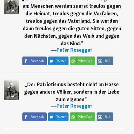
an: Menschen werden zuerst treulos gegen
die Heimat, treulos gegen die Vorfahren,
treulos gegen das Vaterland. Sie werden
dann treulos gegen die guten Sitten, gegen
den Nächsten, gegen das Weib und gegen
das Kind.
“
―
Peter Rosegger
Facebook
Twitter
WhatsApp
Bild
„
Der Patriotismus besteht nicht im Hasse
gegen andere Völker, sondern in der Liebe
zum eigenen.
“
―
Peter Rosegger
Facebook
Twitter
WhatsApp
Bild