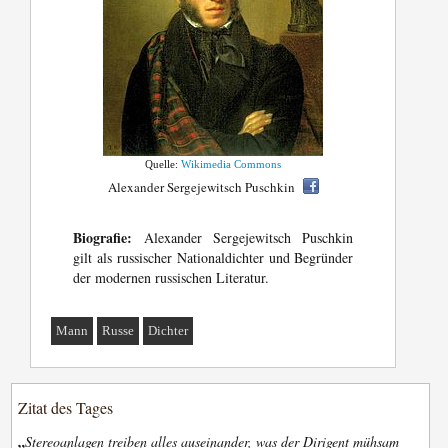
Quelle:
Wikimedia Commons
Alexander Sergejewitsch Puschkin
Biografie:
Alexander Sergejewitsch Puschkin
gilt als russischer Nationaldichter und Begründer
der modernen russischen Literatur.
Mann
Russe
Dichter
Zitat des Tages
„
Stereoanlagen treiben alles auseinander, was der Dirigent mühsam