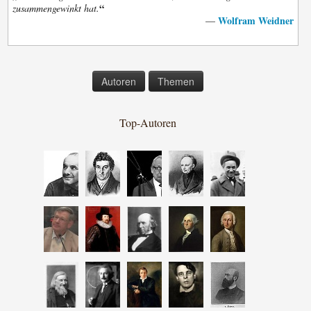
“
zusammengewinkt hat.
Wolfram Weidner
—
Autoren
Themen
Top-Autoren