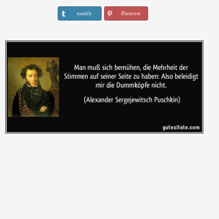
tumblr
Pinterest