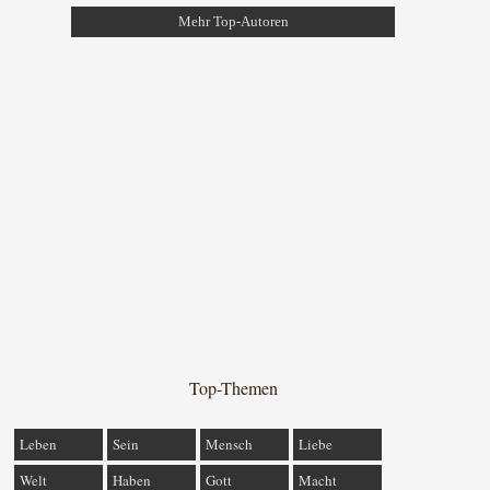
Mehr Top-Autoren
Top-Themen
Leben
Sein
Mensch
Liebe
Welt
Haben
Gott
Macht