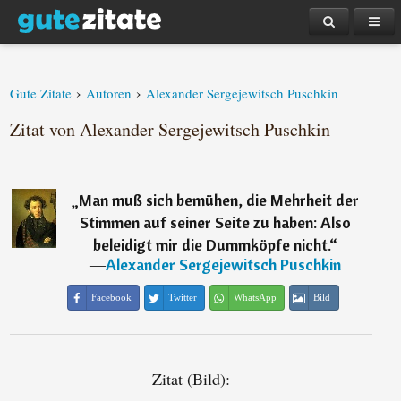
›
›
Gute Zitate
Autoren
Alexander Sergejewitsch Puschkin
Zitat von Alexander Sergejewitsch Puschkin
„
Man muß sich bemühen, die Mehrheit der
Stimmen auf seiner Seite zu haben: Also
beleidigt mir die Dummköpfe nicht.
“
―
Alexander Sergejewitsch Puschkin
Facebook
Twitter
WhatsApp
Bild
Zitat (Bild):