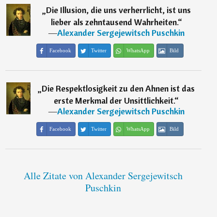
„
Die Illusion, die uns verherrlicht, ist uns
lieber als zehntausend Wahrheiten.
“
―
Alexander Sergejewitsch Puschkin
Facebook
Twitter
WhatsApp
Bild
„
Die Respektlosigkeit zu den Ahnen ist das
erste Merkmal der Unsittlichkeit.
“
―
Alexander Sergejewitsch Puschkin
Facebook
Twitter
WhatsApp
Bild
Alle Zitate von Alexander Sergejewitsch
Puschkin