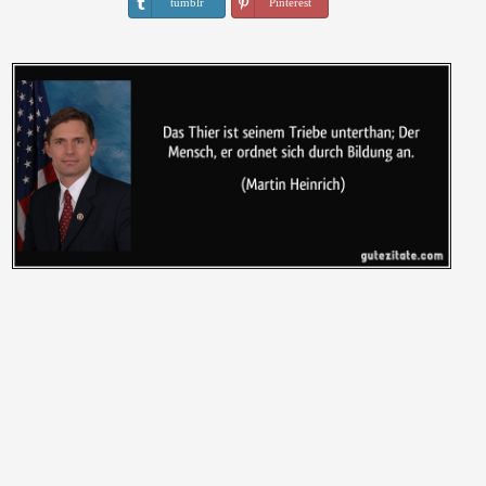
tumblr
Pinterest