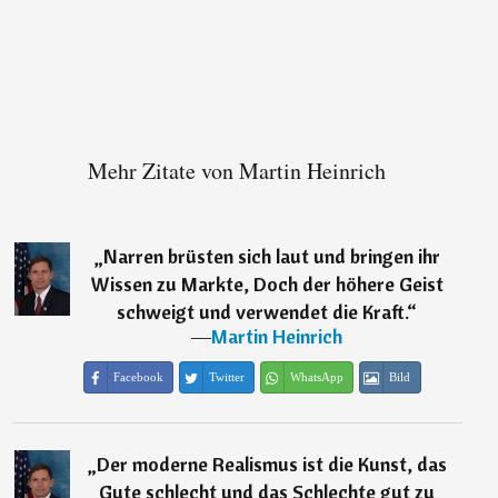
Mehr Zitate von Martin Heinrich
„
Narren brüsten sich laut und bringen ihr
Wissen zu Markte, Doch der höhere Geist
schweigt und verwendet die Kraft.
“
―
Martin Heinrich
Facebook
Twitter
WhatsApp
Bild
„
Der moderne Realismus ist die Kunst, das
Gute schlecht und das Schlechte gut zu