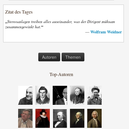
Zitat des Tages
„
Stereoanlagen treiben alles auseinander, was der Dirigent mühsam
“
zusammengewinkt hat.
Wolfram Weidner
—
Autoren
Themen
Top-Autoren