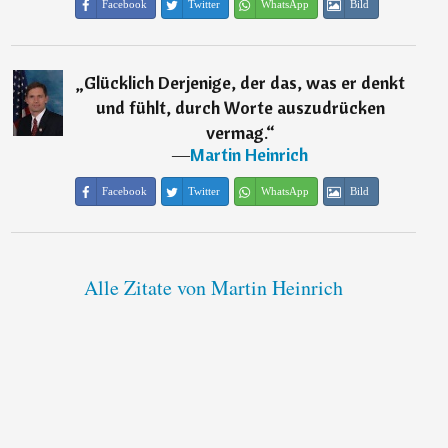
Facebook
Twitter
WhatsApp
Bild
„
Glücklich Derjenige, der das, was er denkt
und fühlt, durch Worte auszudrücken
vermag.
“
―
Martin Heinrich
Facebook
Twitter
WhatsApp
Bild
Alle Zitate von Martin Heinrich