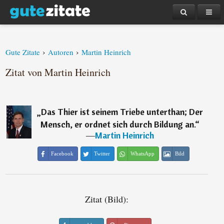
›
›
Gute Zitate
Autoren
Martin Heinrich
Zitat von Martin Heinrich
„
Das Thier ist seinem Triebe unterthan; Der
Mensch, er ordnet sich durch Bildung an.
“
―
Martin Heinrich
Facebook
Twitter
WhatsApp
Bild
Zitat (Bild):