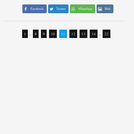
Facebook
Twitter
WhatsApp
Bild
1
...
8
9
10
11
12
13
14
...
22