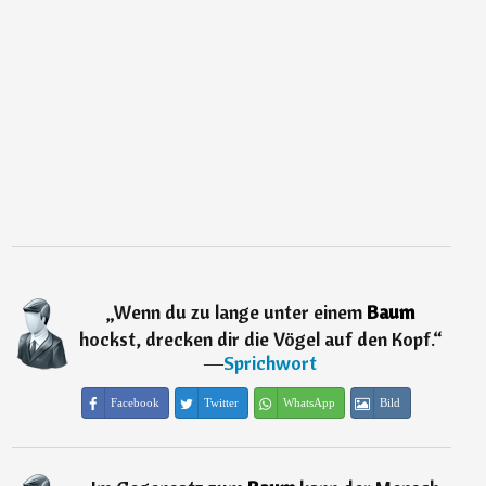
„
Wenn du zu lange unter einem
Baum
hockst, drecken dir die Vögel auf den Kopf.
“
―
Sprichwort
Facebook
Twitter
WhatsApp
Bild