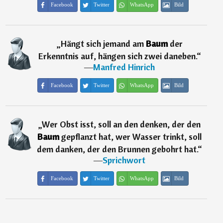
Facebook
Twitter
WhatsApp
Bild
„
Hängt sich jemand am
Baum
der
Erkenntnis auf, hängen sich zwei daneben.
“
―
Manfred Hinrich
Facebook
Twitter
WhatsApp
Bild
„
Wer Obst isst, soll an den denken, der den
Baum
gepflanzt hat, wer Wasser trinkt, soll
dem danken, der den Brunnen gebohrt hat.
“
―
Sprichwort
Facebook
Twitter
WhatsApp
Bild