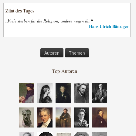
Zitat des Tages
„
“
Viele sterben für die Religion; andere wegen ihr.
Hans Ulrich Bänziger
—
Autoren
Themen
Top-Autoren