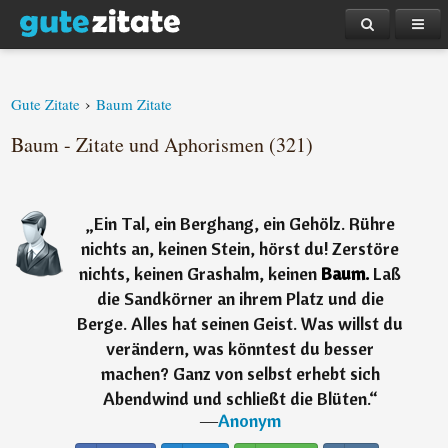
›
Gute Zitate
Baum Zitate
Baum - Zitate und Aphorismen (321)
„
Ein Tal, ein Berghang, ein Gehölz. Rühre
nichts an, keinen Stein, hörst du! Zerstöre
nichts, keinen Grashalm, keinen
Baum.
Laß
die Sandkörner an ihrem Platz und die
Berge. Alles hat seinen Geist. Was willst du
verändern, was könntest du besser
machen? Ganz von selbst erhebt sich
Abendwind und schließt die Blüten.
“
―
Anonym