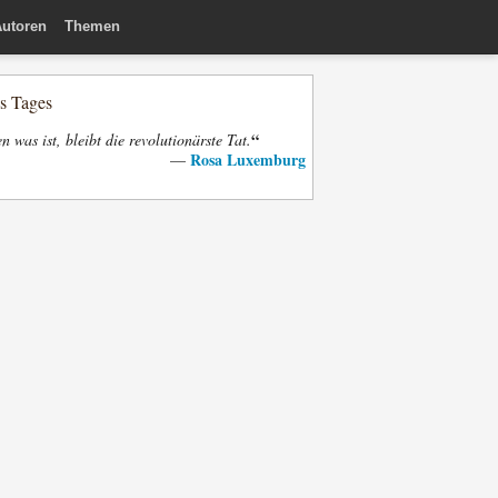
utoren
Themen
es Tages
“
n was ist, bleibt die revolutionärste Tat.
Rosa Luxemburg
—