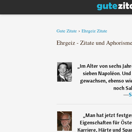
›
Gute Zitate
Ehrgeiz Zitate
Ehrgeiz - Zitate und Aphorism
„
Im Alter von sechs Jahr
sieben Napoléon. Und
gewachsen, ebenso wie
noch Sal
―
S
„
Man hat jetzt festge
Eigenschaften für Öster
Karriere, Härte und Spar