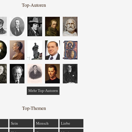
Top-Autoren
Mehr Top-Autoren
Top-Themen
Sein
Mensch
Liebe