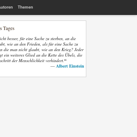
utoren
Themen
es Tages
nicht besser, für eine Sache zu sterben, an die
bt, wie an den Frieden, als für eine Sache zu
an die man nicht glaubt, wie an den Krieg? Jeder
gt ein weiteres Glied an die Kette des Übels, die
“
schritt der Menschlichkeit verhindert.
Albert Einstein
—