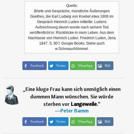
Quelle:
Briefe und Gespräche, mündliche Äußerungen
Goethes, die Karl Ludwig von Knebel etwa 1806 im
Gespräch Heinrich Luden mitteilte. Ludens
Aufzeichnung davon wurde nach seinem Tod
veröffentlicht in: Rückblicke in mein Leben. Aus dem
Nachlasse von Heinrich Luden. Friedrich Luden, Jena
1847. S. 90 f. Google Books. Siehe auch
w:Schmauchlümmel.
Facebook
Twitter
WhatsApp
Bild
„
Eine kluge Frau kann sich unmöglich einen
dummen Mann wünschen. Sie würde
sterben vor
Langeweile.
“
―
Peter Bamm
Facebook
Twitter
WhatsApp
Bild