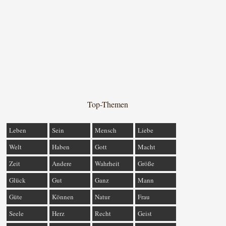
Top-Themen
Leben
Sein
Mensch
Liebe
Welt
Haben
Gott
Macht
Zeit
Andere
Wahrheit
Größe
Glück
Gut
Ganz
Mann
Güte
Können
Natur
Frau
Seele
Herz
Recht
Geist