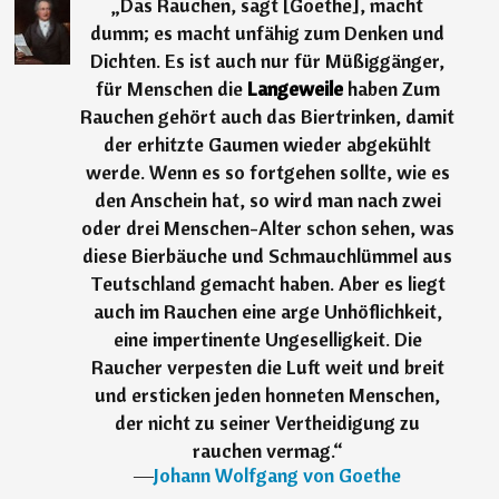
„
Das Rauchen, sagt [Goethe], macht
dumm; es macht unfähig zum Denken und
Dichten. Es ist auch nur für Müßiggänger,
für Menschen die
Langeweile
haben Zum
Rauchen gehört auch das Biertrinken, damit
der erhitzte Gaumen wieder abgekühlt
werde. Wenn es so fortgehen sollte, wie es
den Anschein hat, so wird man nach zwei
oder drei Menschen-Alter schon sehen, was
diese Bierbäuche und Schmauchlümmel aus
Teutschland gemacht haben. Aber es liegt
auch im Rauchen eine arge Unhöflichkeit,
eine impertinente Ungeselligkeit. Die
Raucher verpesten die Luft weit und breit
und ersticken jeden honneten Menschen,
der nicht zu seiner Vertheidigung zu
rauchen vermag.
“
―
Johann Wolfgang von Goethe