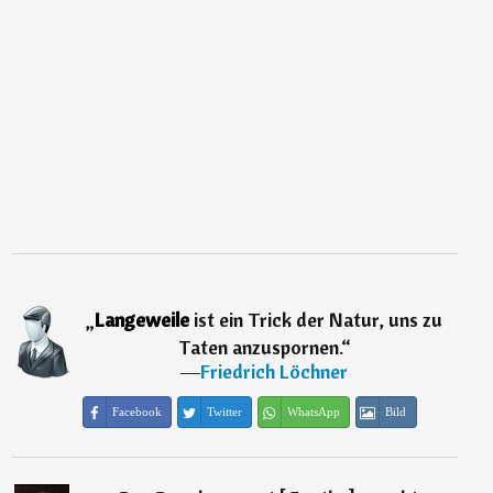
„
Langeweile
ist ein Trick der Natur, uns zu
Taten anzuspornen.
“
―
Friedrich Löchner
Facebook
Twitter
WhatsApp
Bild