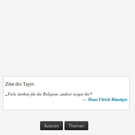
Zitat des Tages
„
“
Viele sterben für die Religion; andere wegen ihr.
Hans Ulrich Bänziger
—
Autoren
Themen