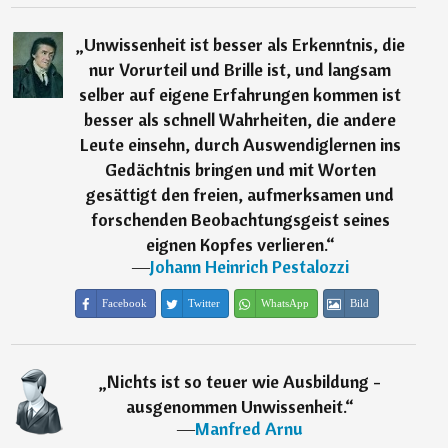
„
Unwissenheit ist besser als Erkenntnis, die
nur Vorurteil und Brille ist, und langsam
selber auf eigene Erfahrungen kommen ist
besser als schnell Wahrheiten, die andere
Leute einsehn, durch Auswendiglernen ins
Gedächtnis bringen und mit Worten
gesättigt den freien, aufmerksamen und
forschenden Beobachtungsgeist seines
eignen Kopfes verlieren.
“
―
Johann Heinrich Pestalozzi
Facebook
Twitter
WhatsApp
Bild
„
Nichts ist so teuer wie Ausbildung -
ausgenommen Unwissenheit.
“
―
Manfred Arnu