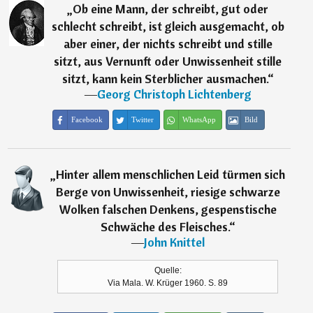
„
Ob eine Mann, der schreibt, gut oder
schlecht schreibt, ist gleich ausgemacht, ob
aber einer, der nichts schreibt und stille
sitzt, aus Vernunft oder Unwissenheit stille
sitzt, kann kein Sterblicher ausmachen.
“
―
Georg Christoph Lichtenberg
Facebook
Twitter
WhatsApp
Bild
„
Hinter allem menschlichen Leid türmen sich
Berge von Unwissenheit, riesige schwarze
Wolken falschen Denkens, gespenstische
Schwäche des Fleisches.
“
―
John Knittel
Quelle:
Via Mala. W. Krüger 1960. S. 89