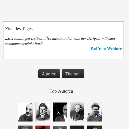
Zitat des Tages
„
Stereoanlagen treiben alles auseinander, was der Dirigent mühsam
“
zusammengewinkt hat.
Wolfram Weidner
—
Autoren
Themen
Top-Autoren