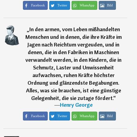
Facebook
Twitter
WhatsApp
Bild
„
In den armen, vom Leben mißhandelten
Menschen und in denen, die ihre Kräfte im
Jagen nach Reichtum vergeuden, und in
denen, die in den Fabriken in Maschinen
verwandelt werden, in den Kindern, die in
Schmutz, Laster und Unwissenheit
aufwachsen, ruhen Kräfte höchster
Ordnung und glänzendste Begabungen.
Alles, was sie brauchen, ist eine günstige
Gelegenheit, die sie zutage fördert.
“
―
Henry George
Facebook
Twitter
WhatsApp
Bild