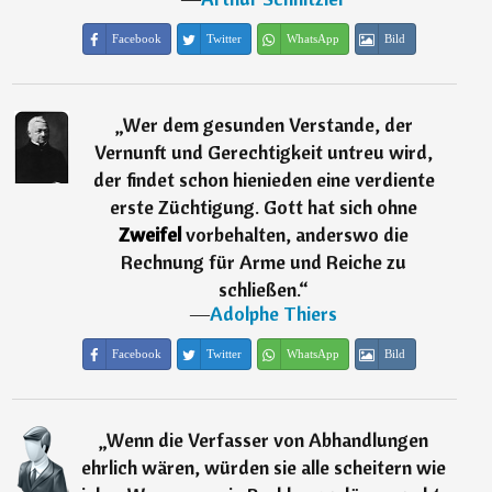
Facebook
Twitter
WhatsApp
Bild
„
Wer dem gesunden Verstande, der
Vernunft und Gerechtigkeit untreu wird,
der findet schon hienieden eine verdiente
erste Züchtigung. Gott hat sich ohne
Zweifel
vorbehalten, anderswo die
Rechnung für Arme und Reiche zu
schließen.
“
―
Adolphe Thiers
Facebook
Twitter
WhatsApp
Bild
„
Wenn die Verfasser von Abhandlungen
ehrlich wären, würden sie alle scheitern wie