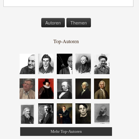
Autoren
Themen
Top-Autoren
Mehr Top-Autoren