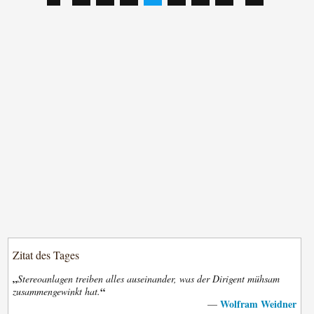
Zitat des Tages
„
Stereoanlagen treiben alles auseinander, was der Dirigent mühsam
“
zusammengewinkt hat.
Wolfram Weidner
—