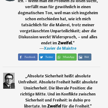
ich. - Wenn man ein Problem zu lösen sucht,
verfällt man für gewöhnlich in einen
dogmatischen Ton, weil man sich insgeheim
schon entschieden hat, wie ich mich
tatsächlich für die Malerei, trotz meiner
vorgetäuschten Unparteilichkeit; aber die
Diskussion weckt Widerspruch, – und alles
endet im
Zweifel.
“
―
Xavier de Maistre
Facebook
Twitter
WhatsApp
Bild
„
Absolute Sicherheit heißt absolute
Unfreiheit. Absolute Freiheit heißt absolute
Unsicherheit. Die liberale Position: die
richtige Mitte. Und im Konflikte zwischen
Sicherheit und Freiheit: in dubio pro
libertate. Im
Zweifel
für die Freiheit.
“