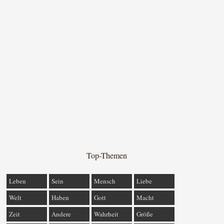
Top-Themen
Leben
Sein
Mensch
Liebe
Welt
Haben
Gott
Macht
Zeit
Andere
Wahrheit
Größe