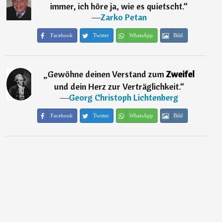
immer, ich höre ja, wie es quietscht.
“
―
Zarko Petan
Facebook
Twitter
WhatsApp
Bild
„
Gewöhne deinen Verstand zum
Zweifel
und dein Herz zur Verträglichkeit.
“
―
Georg Christoph Lichtenberg
Facebook
Twitter
WhatsApp
Bild