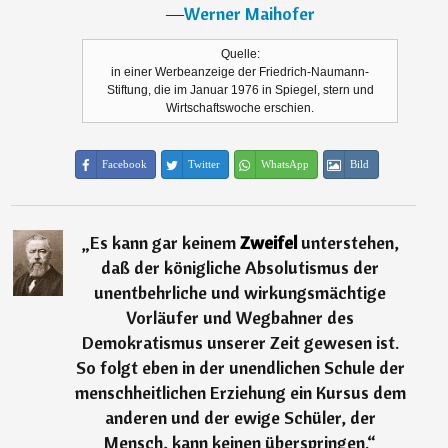
―
Werner Maihofer
Quelle:
in einer Werbeanzeige der Friedrich-Naumann-
Stiftung, die im Januar 1976 in Spiegel, stern und
Wirtschaftswoche erschien.
Facebook
Twitter
WhatsApp
Bild
„
Es kann gar keinem
Zweifel
unterstehen,
daß der königliche Absolutismus der
unentbehrliche und wirkungsmächtige
Vorläufer und Wegbahner des
Demokratismus unserer Zeit gewesen ist.
So folgt eben in der unendlichen Schule der
menschheitlichen Erziehung ein Kursus dem
anderen und der ewige Schüler, der
Mensch, kann keinen überspringen.
“