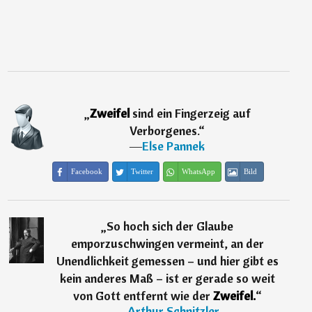
„
Zweifel
sind ein Fingerzeig auf
Verborgenes.
“
―
Else Pannek
Facebook
Twitter
WhatsApp
Bild
„
So hoch sich der Glaube
emporzuschwingen vermeint, an der
Unendlichkeit gemessen – und hier gibt es
kein anderes Maß – ist er gerade so weit
von Gott entfernt wie der
Zweifel.
“
―
Arthur Schnitzler