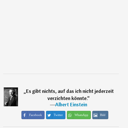
„
Es gibt nichts, auf das ich nicht jederzeit
verzichten könnte.
“
―
Albert Einstein
Facebook
Twitter
WhatsApp
Bild