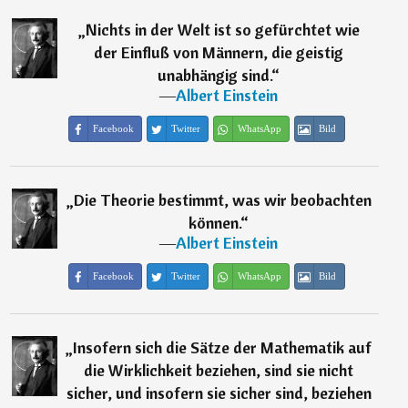
„
Nichts in der Welt ist so gefürchtet wie
der Einfluß von Männern, die geistig
unabhängig sind.
“
―
Albert Einstein
Facebook
Twitter
WhatsApp
Bild
„
Die Theorie bestimmt, was wir beobachten
können.
“
―
Albert Einstein
Facebook
Twitter
WhatsApp
Bild
„
Insofern sich die Sätze der Mathematik auf
die Wirklichkeit beziehen, sind sie nicht
sicher, und insofern sie sicher sind, beziehen