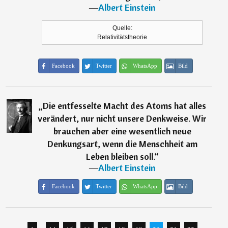
―
Albert Einstein
Quelle:
Relativitätstheorie
Facebook
Twitter
WhatsApp
Bild
„
Die entfesselte Macht des Atoms hat alles
verändert, nur nicht unsere Denkweise. Wir
brauchen aber eine wesentlich neue
Denkungsart, wenn die Menschheit am
Leben bleiben soll.
“
―
Albert Einstein
Facebook
Twitter
WhatsApp
Bild