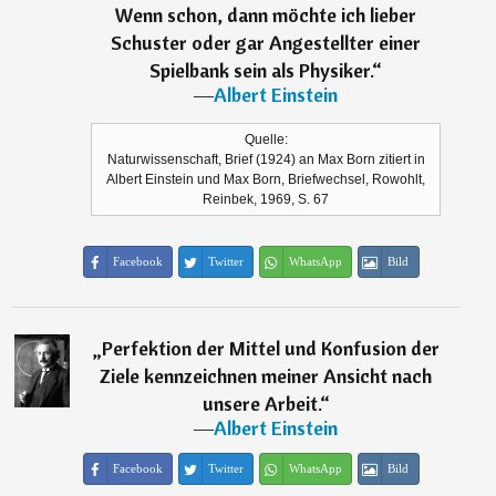
Wenn schon, dann möchte ich lieber
Schuster oder gar Angestellter einer
Spielbank sein als Physiker.
“
―
Albert Einstein
Quelle:
Naturwissenschaft, Brief (1924) an Max Born zitiert in
Albert Einstein und Max Born, Briefwechsel, Rowohlt,
Reinbek, 1969, S. 67
Facebook
Twitter
WhatsApp
Bild
„
Perfektion der Mittel und Konfusion der
Ziele kennzeichnen meiner Ansicht nach
unsere Arbeit.
“
―
Albert Einstein
Facebook
Twitter
WhatsApp
Bild