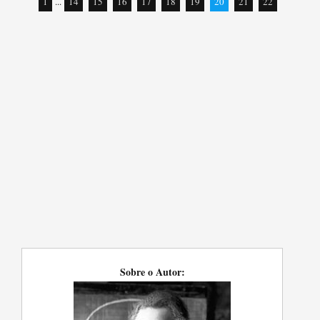
1
...
14
15
16
17
18
19
20
21
22
Sobre o Autor: