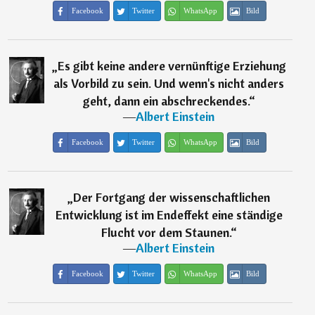
Facebook
Twitter
WhatsApp
Bild
„
Es gibt keine andere vernünftige Erziehung
als Vorbild zu sein. Und wenn's nicht anders
geht, dann ein abschreckendes.
“
―
Albert Einstein
Facebook
Twitter
WhatsApp
Bild
„
Der Fortgang der wissenschaftlichen
Entwicklung ist im Endeffekt eine ständige
Flucht vor dem Staunen.
“
―
Albert Einstein
Facebook
Twitter
WhatsApp
Bild