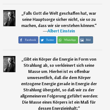
„
Falls Gott die Welt geschaffen hat, war
seine Hauptsorge sicher nicht, sie so zu
machen, dass wir sie verstehen können.
“
―
Albert Einstein
Facebook
Twitter
WhatsApp
Bild
„
Gibt ein Körper die Energie in Form von
Strahlung ab, so verkleinert sich seine
Masse um. Hierbei ist es offenbar
unwesentlich, daß die dem Körper
entzogene Energie gerade in Energie der
Strahlung übergeht, so daß wir zu der
allgemeineren Folgerung geführt werden:
Die Masse eines Körpers ist ein Maß für
dessen Energieinhalt;
“