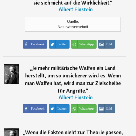
sie sich nicht auf die Wirklichkeit.
“
―
Albert Einstein
Quelle:
Naturwissenschaft
Facebook
Twitter
WhatsApp
Bild
„
Je mehr militärische Waffen ein Land
herstellt, um so unsicherer wird es. Wenn
man Waffen hat, wird man zur Zielscheibe
für Angriffe.
“
―
Albert Einstein
Facebook
Twitter
WhatsApp
Bild
„
Wenn die Fakten nicht zur Theorie passen,