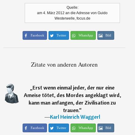
Quelle:
am 4. März 2012 an die Adresse von Guido
Westerwelle, focus.de
Facebook
Twitter
WhatsApp
Bild
Zitate von anderen Autoren
„
Erst wenn einmal jeder, der nur eine
Ameise tötet, des Mordes angeklagt wird,
kann man anfangen, der Zivilisation zu
trauen.
“
―
Karl Heinrich Waggerl
Facebook
Twitter
WhatsApp
Bild