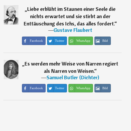
„
Liebe erblüht im Staunen einer Seele die
nichts erwartet und sie stirbt an der
Enttäuschung des Ichs, das alles fordert.
“
―
Gustave Flaubert
Facebook
Twitter
WhatsApp
Bild
„
Es werden mehr Weise von Narren regiert
als Narren von Weisen.
“
―
Samuel Butler (Dichter)
Facebook
Twitter
WhatsApp
Bild