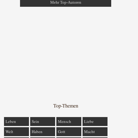
Mehr Top-Autoren
Top-Themen
Leben
Sein
Mensch
Liebe
Welt
Haben
Gott
Macht