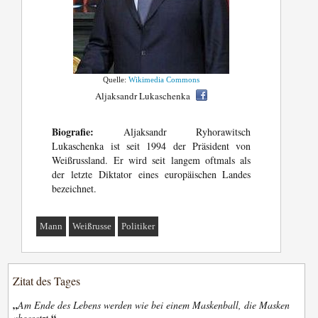
Quelle:
Wikimedia Commons
Aljaksandr Lukaschenka
Biografie:
Aljaksandr Ryhorawitsch
Lukaschenka ist seit 1994 der Präsident von
Weißrussland. Er wird seit langem oftmals als
der letzte Diktator eines europäischen Landes
bezeichnet.
Mann
Weißrusse
Politiker
Zitat des Tages
„
Am Ende des Lebens werden wie bei einem Maskenball, die Masken
“
abgesetzt.