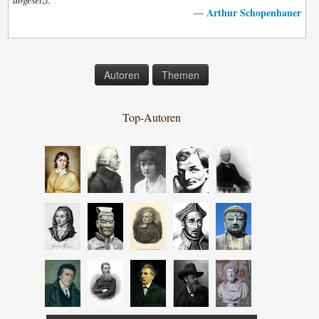
Arthur Schopenhauer
—
Autoren
Themen
Top-Autoren