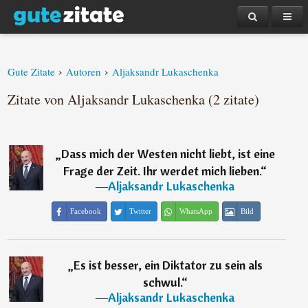
›
›
Gute Zitate
Autoren
Aljaksandr Lukaschenka
Zitate von Aljaksandr Lukaschenka (2 zitate)
„
Dass mich der Westen nicht liebt, ist eine
Frage der Zeit. Ihr werdet mich lieben.
“
―
Aljaksandr Lukaschenka
Facebook
Twitter
WhatsApp
Bild
„
Es ist besser, ein Diktator zu sein als
schwul.
“
―
Aljaksandr Lukaschenka