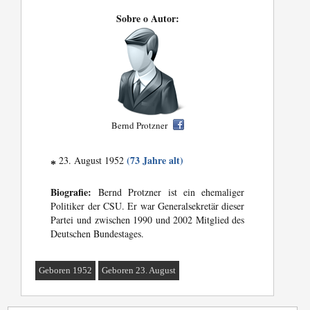
Sobre o Autor:
Bernd Protzner
(73 Jahre alt)
23. August 1952
*
Biografie:
Bernd Protzner ist ein ehemaliger
Politiker der CSU. Er war Generalsekretär dieser
Partei und zwischen 1990 und 2002 Mitglied des
Deutschen Bundestages.
Geboren 1952
Geboren 23. August