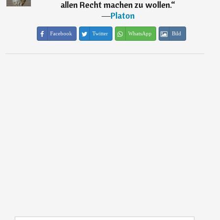
allen Recht machen zu wollen.
“
―
Platon
Facebook
Twitter
WhatsApp
Bild